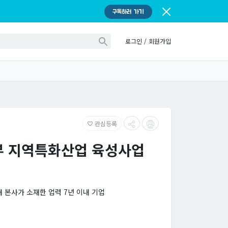
구독하러 가기
로그인
/
회원가입
관심등록
favorite_border
 지역특화산업 육성사업
 내 본사가 소재한 업력 7년 이내 기업