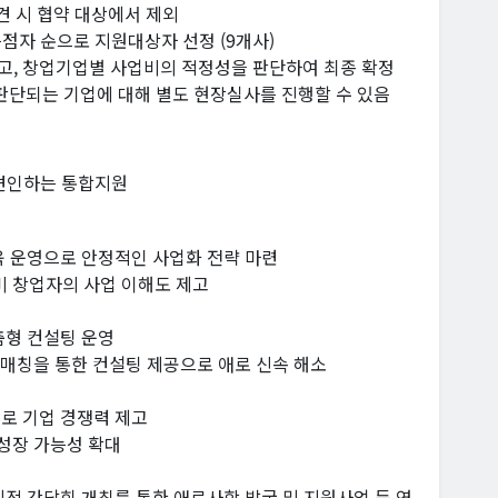
견 시 협약 대상에서 제외
득점자 순으로 지원대상자 선정 (9개사)
하고, 창업기업별 사업비의 적정성을 판단하여 최종 확정
판단되는 기업에 대해 별도 현장실사를 진행할 수 있음
 견인하는 통합지원
교육 운영으로 안정적인 사업화 전략 마련
비 창업자의 사업 이해도 제고
춤형 컨설팅 운영
 매칭을 통한 컨설팅 제공으로 애로 신속 해소
으로 기업 경쟁력 제고
 성장 가능성 확대
정례적 간담회 개최를 통한 애로사항 발굴 및 지원사업 등 연