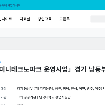
구독에 가입하세요!
인사이트
자료실
창업교육
오픈톡
화
미니테크노파크 운영사업」경기 남동부
원대상
경기 동남부 7개 지역(성남, 용인, 평택, 안성, 이천, 광주, 여주)
원기관
그외 공공기관 | 단국대학교 창업지원단