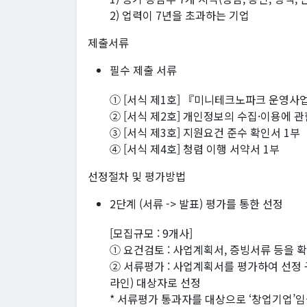
2) 업력이 7년을 초과하는 기업
제출서류
필수 제출 서류
① [서식 제1호] 『미니테크노파크 운영사업
② [서식 제2호] 개인정보의 수집·이용에 관
③ [서식 제3호] 지원요건 준수 확인서 1부
④ [서식 제4호] 청렴 이행 서약서 1부
선정절차 및 평가방법
2단계 (서류 -> 발표) 평가를 통한 선정
[모집규모 : 9개사]
① 요건검토 : 사업계획서, 증빙서류 등을 
② 서류평가 : 사업계획서를 평가하여 선정
라인) 대상자로 선정
* 서류평가 통과자를 대상으로 ‘창업기업’임