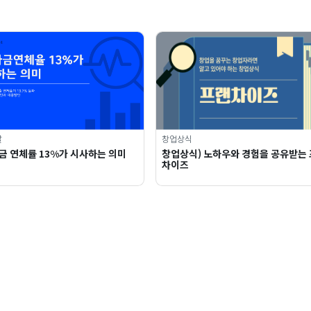
달
창업상식
금 연체률 13%가 시사하는 의미
창업상식) 노하우와 경험을 공유받는
차이즈