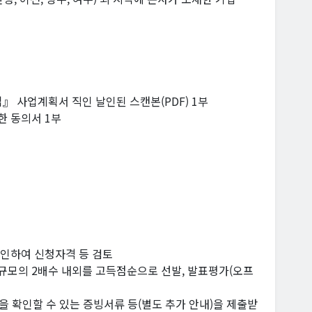
』 사업계획서 직인 날인된 스캔본(PDF) 1부
한 동의서 1부
확인하여 신청자격 등 검토
 규모의 2배수 내외를 고득점순으로 선발, 발표평가(오프
을 확인할 수 있는 증빙서류 등(별도 추가 안내)을 제출받