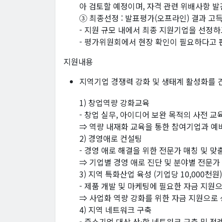
아 검토할 예정이며, 자격 관련 위배사항 발
③ 최종선정 : 발표평가(오프라인) 결과 고
- 지원 규모 내에서 최종 지원기업을 선정
- 평가위원회에서 현장 확인이 필요하다고 
지원내용
지역기업 경쟁력 강화 및 생태계 활성화를
1) 창업역량 강화교육
- 창업 실무, 아이디어 보완 목적의 사전 
⇒ 역량 내재화 교육을 통한 참여기업과 예
2) 경영애로 컨설팅
- 경영 애로 해결을 위한 전문가 매칭 및 맞
⇒ 기업별 경영 애로 진단 및 분야별 전문가
3) 지역 특화산업 육성 (기업당 10,000천원)
- 제품 개발 및 마케팅에 필요한 자금 지원
⇒ 사업화 역량 강화를 위한 자금 지원으로
4) 지역 네트워크 구축
- 중소기업 대상 산·학 네트워크 구축 및 