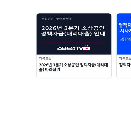
자금조달
자금조
2026년 3분기 소상공인 정책자금(대리대
정책자
출) 따라잡기