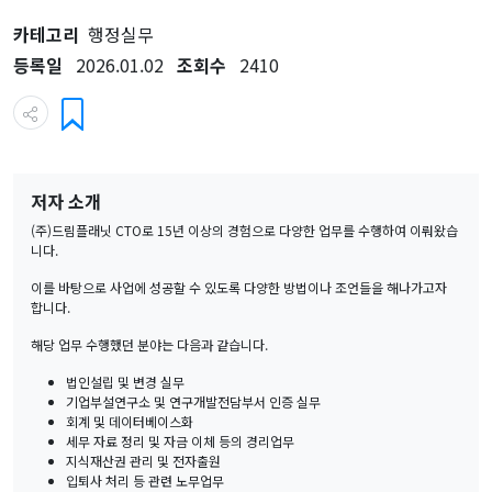
카테고리
행정실무
등록일
2026.01.02
조회수
2410
저자 소개
(주)드림플래닛 CTO로 15년 이상의 경험으로 다양한 업무를 수행하여 이뤄왔습
니다.
이를 바탕으로 사업에 성공할 수 있도록 다양한 방법이나 조언들을 해나가고자
합니다.
해당 업무 수행했던 분야는 다음과 같습니다.
법인설립 및 변경 실무
기업부설연구소 및 연구개발전담부서 인증 실무
회계 및 데이터베이스화
세무 자료 정리 및 자금 이체 등의 경리업무
지식재산권 관리 및 전자출원
입퇴사 처리 등 관련 노무업무