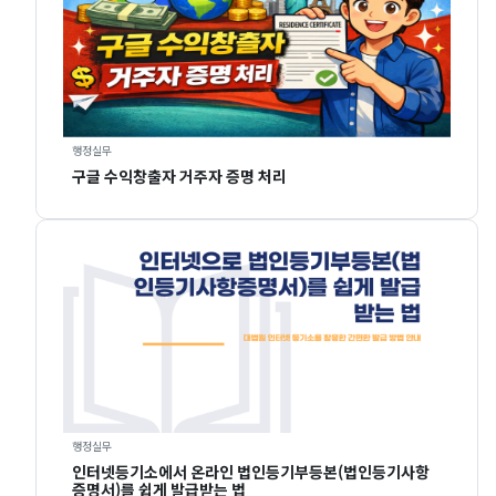
행정실무
구글 수익창출자 거주자 증명 처리
행정실무
인터넷등기소에서 온라인 법인등기부등본(법인등기사항
증명서)를 쉽게 발급받는 법