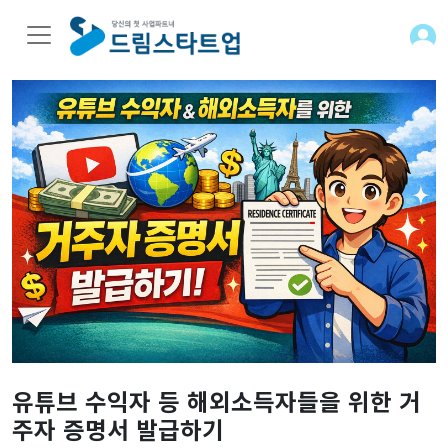
유튜브 수익자 등 해외소득자들을 위한 거
주자 증명서 발급하기