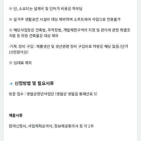
※ 단, 소요되는 설계비 및 인허가 비용은 자부담
※ 실거주 생활공간 시설비 대상 제외하며 소프트웨어 사업으로 전용불가
※ 해당사업장은 건축법, 주차장법, 개발제한구역의 지정 및 관리에 관한 특별조
치법 등 위반 건축물은 대상 제외
·기계․장비 구입 : 제품생산 및 생산관련 장비 구입비로 차량은 해당 없음.(단가
10만원이상)
※ 임대료 제외
신청방법 및 필요서류
arrow_forward
방문 접수 : 영월군청년사업단 (영월군 영월읍 봉래산로 5)
제출서류
참여신청서, 사업계획요약서, 정보제공동의서 등 각 1부