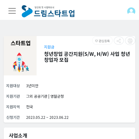
관심등록
favorite_border
지원금
청년창업 공간지원(S/W, H/W) 사업 청년
창업자 모집
지원대상
3년미만
지원기관
그외 공공기관 | 영월군청
지원지역
전국
신청기간
2023.05.22 ~ 2023.06.22
사업소개