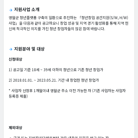
지원사업 소개
arrow_forward
영월군 청년플랫폼 구축의 일환으로 추진하는 「청년창업 공간지원(S/W, H/W)
사업」을 다음과 같이 공고하오니 창업 성공 및 지역 경기 활성화를 통해 지역 헌
신에 적극적인 의지를 가진 청년 창업자들의 많은 참여 바랍니다.
지원분야 및 대상
arrow_forward
신청대상
1) 공고일 기준 18세 ~ 39세 이하의 청년으로 기존 청년 창업가
2) 2018.01.01. ~ 2023.05.21. 기간 내 창업한 청년 창업가
* 사업자 선정후 1개월이내 영월군 주소 이전 가능한 자 (기존 사업자는 사업자
등록증 제출)
제외대상
◦ 국가 또는 지방자치단체로부터 같은 내용의 지원을 받고 있는 자