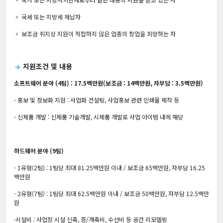
◦ 국세 또는 지방세 체납자
◦ 보조금 취지상 지원이 적합하지 않은 업종의 창업을 희망하는 자
지원조건 및 내용
arrow_forward
소프트웨어 분야 (4팀) : 17.5백만원(보조금 : 14백만원, 자부담 : 3.5백만원)
- 홍보 및 정보화 지원 : 사업화 컨설팅, 사업홍보 관련 인쇄물 제작 등
- 신제품 개발 : 신제품 기술개발, 시제품 개발로 사업 아이템 내에 해당
하드웨어 분야 (9팀)
- 1유형(2팀) : 1팀당 최대 81.25백만원 이내 / 보조금 65백만원, 자부담 16.25
백만원
- 2유형(7팀) : 1팀당 최대 62.5백만원 이내 / 보조금 50백만원, 자부담 12.5백만
원
·시설비 : 사업장 시설 신축, 증/개축비, 수선비 등 공간 리모델링