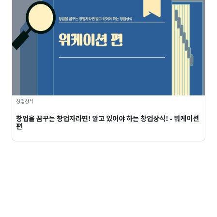
창업상식
창업을 꿈꾸는 창업자라면! 알고 있어야 하는 창업상식! - 워케이션
편