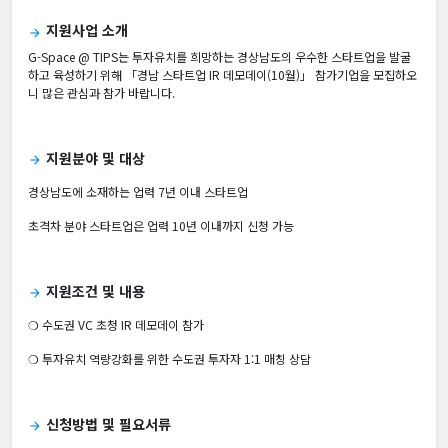
지원사업 소개
arrow_forward
G-Space @ TIPS는 투자유치를 희망하는 경상남도의 우수한 스타트업을 발굴
하고 육성하기 위해 「경남 스타트업 IR 데모데이(10월)」 참가기업을 모집하오
니 많은 관심과 참가 바랍니다.
지원분야 및 대상
arrow_forward
경상남도에 소재하는 업력 7년 이내 스타트업
초격차 분야 스타트업은 업력 10년 이내까지 신청 가능
지원조건 및 내용
arrow_forward
❍ 수도권 VC 초청 IR 데모데이 참가
❍ 투자유치 역량강화를 위한 수도권 투자자 1:1 매칭 상담
신청방법 및 필요서류
arrow_forward