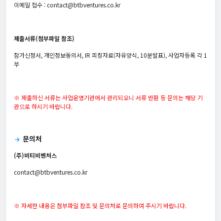
이메일 접수 : contact@btbventures.co.kr
제출서류(첨부파일 참조)
참가신청서, 개인정보동의서, IR 피칭자료(자유양식, 10분발표), 사업자등록 각 1
부
※ 제출하신 서류는 사업운영기관에서 관리되오니 서류 반환 등 문의는 해당 기
관으로 하시기 바랍니다.
문의처
arrow_forward
(주)비티비벤처스
contact@btbventures.co.kr
※ 자세한 내용은 첨부파일 참조 및 문의처로 문의하여 주시기 바랍니다.