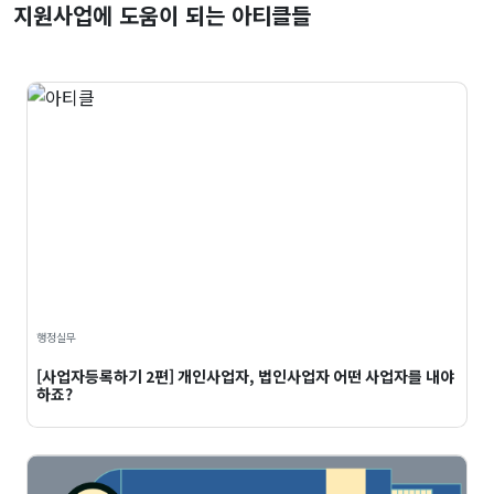
지원사업에 도움이 되는 아티클들
행정실무
[사업자등록하기 2편] 개인사업자, 법인사업자 어떤 사업자를 내야
하죠?