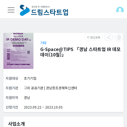
관심등록
favorite_border
기타
G-Space@TIPS 「경남 스타트업 IR 데모
데이(10월)」
지원대상
초기기업
지원기관
그외 공공기관 | 경남창조경제혁신센터
지원지역
경남
신청기간
2023.09.22 ~ 2023.10.05
사업소개