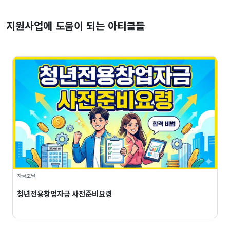
지원사업에 도움이 되는 아티클들
자금조달
청년전용창업자금 사전준비요령