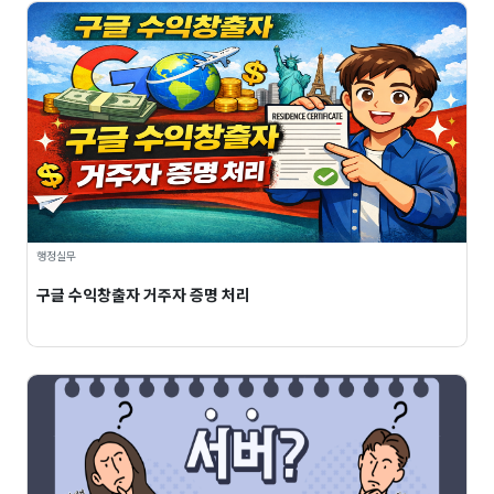
행정실무
구글 수익창출자 거주자 증명 처리