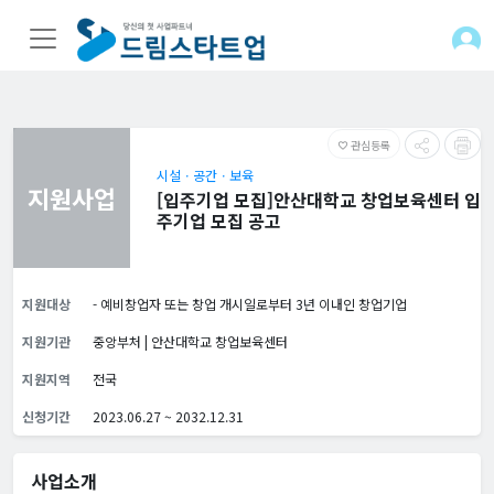
관심등록
favorite_border
시설ㆍ공간ㆍ보육
지원사업
[입주기업 모집]안산대학교 창업보육센터 입
주기업 모집 공고
지원대상
- 예비창업자 또는 창업 개시일로부터 3년 이내인 창업기업
지원기관
중앙부처 | 안산대학교 창업보육센터
지원지역
전국
신청기간
2023.06.27 ~ 2032.12.31
사업소개