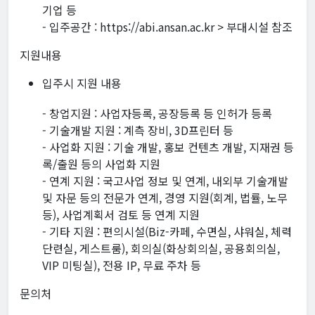
기업 등
- 입주공간 : https://abi.ansan.ac.kr > 부대시설 참조
지원내용
입주시 지원 내용
- 창업지원 : 사업자등록, 공장등록 등 인허가 등록
- 기술개발 지원 : 계측 장비, 3D프린터 등
- 사업화 지원 : 기술 개발, 홍보 컨텐츠 개발, 지재권 등
록/출원 등의 사업화 지원
- 연계 지원 : 국고사업 정보 및 연계, 내외부 기술개발
및 자문 등의 전문가 연계, 경영 지원(회계, 법률, 노무
등), 사업계획서 검토 등 연계 지원
- 기타 지원 : 편의시설(Biz-카페, 수면실, 샤워실, 체력
단련실, 게스트룸), 회의실(화상회의실, 공용회의실,
VIP 미팅실), 전용 IP, 무료 주차 등
문의처