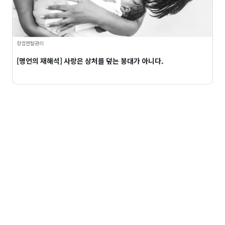
창업멘탈관리
[명언의 재해석] 사랑은 상처를 덮는 붕대가 아니다.