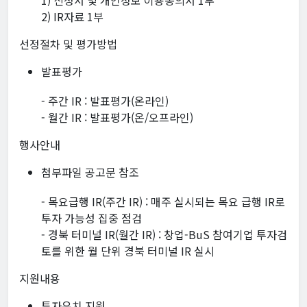
1) 신청서 및 개인정보 이용동의서 1부
2) IR자료 1부
선정절차 및 평가방법
발표평가
- 주간 IR : 발표평가(온라인)
- 월간 IR : 발표평가(온/오프라인)
행사안내
첨부파일 공고문 참조
- 목요급행 IR(주간 IR) : 매주 실시되는 목요 급행 IR로
투자 가능성 집중 점검
- 경북 터미널 IR(월간 IR) : 창업-BuS 참여기업 투자검
토를 위한 월 단위 경북 터미널 IR 실시
지원내용
투자유치 지원