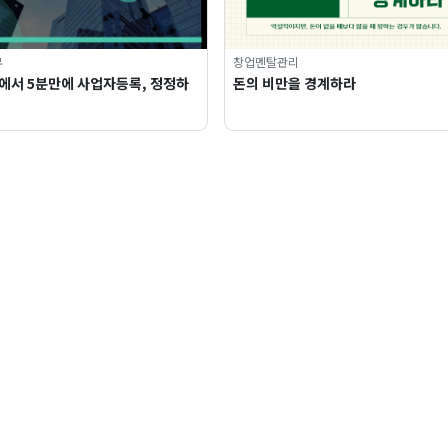
무
창업멘탈관리
에서 5분만에 사업자등록, 정정하
돈의 비만을 경계하라