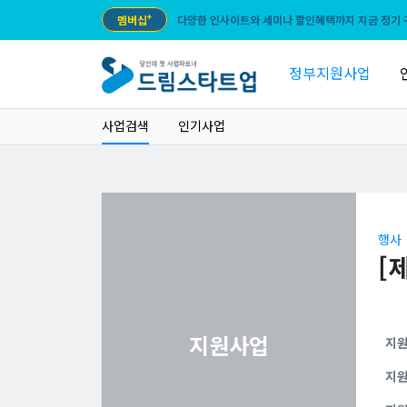
멤버십
+
다양한 인사이트와 세미나 할인혜택까지 지금 정기 
정부지원사업
사업검색
인기사업
행사
[
지원사업
지
지