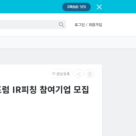
구독하러 가기
로그인
/
회원가입
관심등록
favorite_border
포럼 IR피칭 참여기업 모집