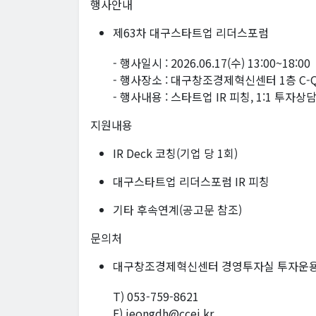
행사안내
제63차 대구스타트업 리더스포럼
- 행사일시 : 2026.06.17(수) 13:00~18:00
- 행사장소 : 대구창조경제혁신센터 1층 C-Q
- 행사내용 : 스타트업 IR 피칭, 1:1 투자상
지원내용
IR Deck 코칭(기업 당 1회)
대구스타트업 리더스포럼 IR 피칭
기타 후속연계(공고문 참조)
문의처
대구창조경제혁신센터 경영투자실 투자운
T) 053-759-8621
E) jeongdh@ccei.kr