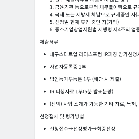
3. 금융기관 등으로부터 채무불이행으로 규
4. 국세 또는 지방세 체납으로 규제중인 자(
5. 신청일 현재 휴업 중인 자(기업)
6. 중소기업창업지원법 시행령 제4조의 업
제출서류
대구스타트업 리더스포럼 IR피칭 참가신청서
사업자등록증 1부
법인등기부등본 1부 (해당 시 제출)
IR 피칭자료 1부(5분 발표분량)
(선택) 사업 소개가 가능한 기타 자료, 특허,
선정절차 및 평가방법
신청접수→선정평가→최종선정