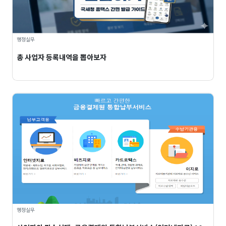
행정실무
총 사업자 등록내역을 뽑아보자
행정실무