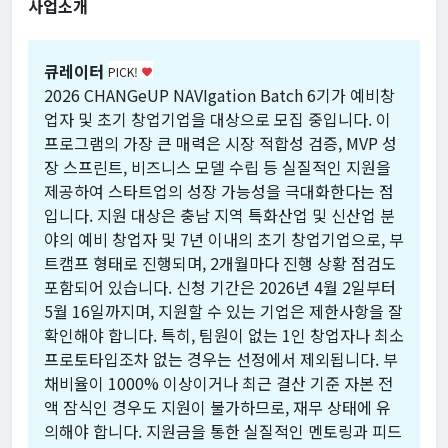
사업소개
큐레이터
PICK!
favorite
2026 CHANGeUP NAVIgation Batch 6기가 예비창
업자 및 초기 창업기업을 대상으로 모집 중입니다. 이
프로그램의 가장 큰 매력은 시장 적합성 검증, MVP 성
장 스프린트, 비즈니스 모델 수립 등 실질적인 지원을
제공하여 스타트업의 성장 가능성을 극대화한다는 점
입니다. 지원 대상은 충남 지역 특화산업 및 신산업 분
야의 예비 창업자 및 7년 이내의 초기 창업기업으로, 부
트캠프 형태로 진행되며, 2개월마다 진행 상황 점검도
포함되어 있습니다. 신청 기간은 2026년 4월 2일부터
5월 16일까지며, 지원할 수 있는 기업은 제한사항을 잘
확인해야 합니다. 특히, 팀원이 없는 1인 창업자나 최소
프로토타입조차 없는 경우는 선정에서 제외됩니다. 부
채비율이 1000% 이상이거나 최근 결산 기준 자본 전
액 잠식인 경우도 지원이 불가하므로, 재무 상태에 유
의해야 합니다. 지원금을 통한 실질적인 멘토링과 피드