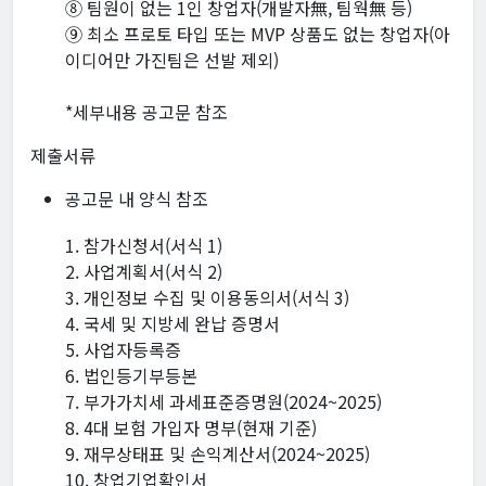
⑧ 팀원이 없는 1인 창업자(개발자無, 팀웍無 등)
⑨ 최소 프로토 타입 또는 MVP 상품도 없는 창업자(아
이디어만 가진팀은 선발 제외)
*세부내용 공고문 참조
제출서류
공고문 내 양식 참조
1. 참가신청서(서식 1)
2. 사업계획서(서식 2)
3. 개인정보 수집 및 이용동의서(서식 3)
4. 국세 및 지방세 완납 증명서
5. 사업자등록증
6. 법인등기부등본
7. 부가가치세 과세표준증명원(2024~2025)
8. 4대 보험 가입자 명부(현재 기준)
9. 재무상태표 및 손익계산서(2024~2025)
10. 창업기업확인서