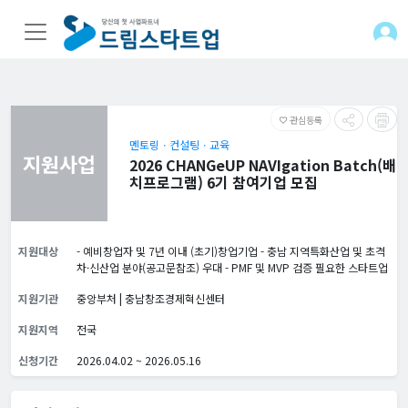
관심등록
favorite_border
멘토링ㆍ컨설팅ㆍ교육
지원사업
2026 CHANGeUP NAVIgation Batch(배
치프로그램) 6기 참여기업 모집
지원대상
- 예비창업자 및 7년 이내 (초기)창업기업 - 충남 지역특화산업 및 초격
차·신산업 분야(공고문참조) 우대 - PMF 및 MVP 검증 필요한 스타트업
지원기관
중앙부처 | 충남창조경제혁신센터
지원지역
전국
신청기간
2026.04.02 ~ 2026.05.16