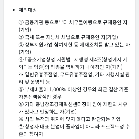
제외대상
① 금융기관 등으로부터 채무불이행으로 규제중인 자
(기업)
② 국세 또는 지방세 체납으로 규제중인 자(기업)
③ 정부지원사업 참여제한 등 제재조치를 받고 있는 자
(기업)
④ ｢중소기업창업 지원법｣ 시행령 제4조(창업에서 제
외되는 업종)의 업종을 영위하거나 예정인 자(기업)
※ 일반유흥주점업, 무도유흥주점업, 기타 사행시설 관
리 및 운영업 등
⑤ 부채비율이 1,000% 이상인 경우와 최근 결산 기준
자본전액잠식인 경우
⑥ 기타 충남창조경제혁신센터장이 참여 제한의 사유
가 있다고 인정하는 자(기업)
※ 사업 목적과 취지에 맞지 않다고 판단되는 기업
⑦ 창업자 대표 본업이 풀타임이 아니라 프로젝트성 수
준의 참여자