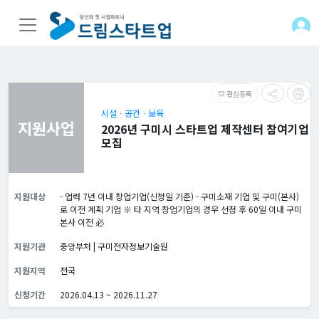
관심등록
favorite_border
시설ㆍ공간ㆍ보육
지원사업
2026년 구미시 스타트업 제작센터 참여기업
모집
지원대상
- 업력 7년 이내 창업기업(신청일 기준) - 구미소재 기업 및 구미(본사)
로 이전 계획 기업 ※ 타 지역 창업기업의 경우 선정 후 60일 이내 구미
본사 이전 必
지원기관
중앙부처 | 구미전자정보기술원
지원지역
전국
신청기간
2026.04.13 ~ 2026.11.27