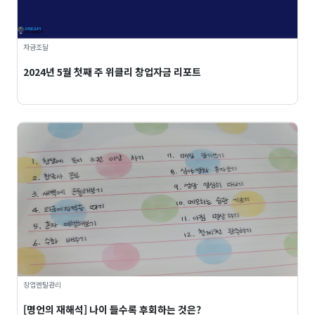
자금조달
2024년 5월 첫째 주 위클리 창업자금 리포트
창업멘탈관리
[명언의 재해석] 나이 들수록 후회하는 것은?