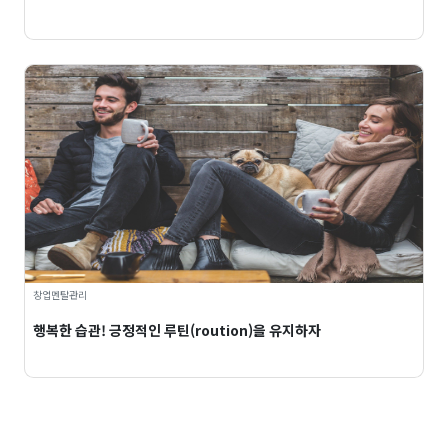
창업멘탈관리
행복한 습관! 긍정적인 루틴(roution)을 유지하자