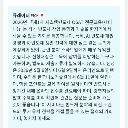
큐레이터
PICK!
favorite
2026년 「제1차 시스템반도체 OSAT 전문교육(세미
나)」는 최신 반도체 산업 동향과 기술을 한자리에서
배울 수 있는 기회를 제공합니다. 특히, AI 반도체 패권
경쟁과 K-반도체 생존 전략에 대한 심도 깊은 논의가
예정되어 있어, 관련 분야 스타트업에게 매우 유익할
것입니다. 신청대상은 교육에 참여를 희망하는 누구나
가능하며, 별도의 제출서류가 필요하지 않습니다. 신청
은 2026년 5월 6일부터 6월 9일까지 온라인으로 진행
되며, 수업은 한국나노기술원에서 6월 11일에 열립니
다. 핵심 포인트는 교육 참여를 원하신다면 반드시 신
청기간 내에 온라인 접수를 완료해야 하며, 강연자들의
발표 주제를 미리 확인해 관련된 질문을 준비해 가는
것이 좋습니다. 이 세미나는 반도체 분야의 최신 트렌
드와 투자 유치 전략을 직접 들을 수 있는 절호의 기회
이니, 놓치지 마세요!