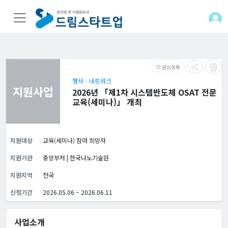
관심등록
favorite_border
행사ㆍ네트워크
지원사업
2026년 「제1차 시스템반도체 OSAT 전문
교육(세미나)」 개최
지원대상
교육(세미나) 참여 희망자
지원기관
중앙부처 | 한국나노기술원
지원지역
전국
신청기간
2026.05.06 ~ 2026.06.11
사업소개