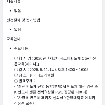
제출서류
없음
선정절차 및 평가방법
없음
교육안내
주요내용
○ 행 사 명 : 2026년「제1차 시스템반도체 OSAT 전
문교육(세미나)」
○ 일 시 : 2026. 6. 11. (목). 오후 14:00 ~ 16:05
○ 장 소 : 한국나노기술원
○ 발표주제 :
- “최신 반도체 산업 동향(부제: AI 반도체 패권 경쟁 속
K-반도체 생존 전략”(삼일 PwC 김경환 파트너)
- “차량용 반도체 패키지 신뢰성”(한양대학교 에리카
신상훈 교수)