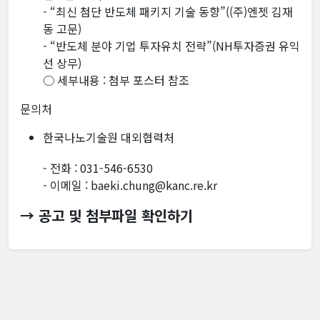
- “최신 첨단 반도체 패키지 기술 동향”((주)엔젯 김재
동 고문)
- “반도체 분야 기업 투자유치 전략”(NH투자증권 유익
선 상무)
○ 세부내용 : 첨부 포스터 참조
문의처
한국나노기술원 대외협력처
- 전화 : 031-546-6530
- 이메일 : baeki.chung@kanc.re.kr
→ 공고 및 첨부파일 확인하기