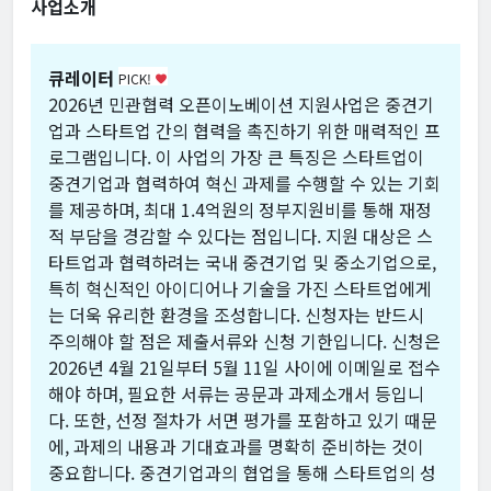
사업소개
큐레이터
PICK!
favorite
2026년 민관협력 오픈이노베이션 지원사업은 중견기
업과 스타트업 간의 협력을 촉진하기 위한 매력적인 프
로그램입니다. 이 사업의 가장 큰 특징은 스타트업이
중견기업과 협력하여 혁신 과제를 수행할 수 있는 기회
를 제공하며, 최대 1.4억원의 정부지원비를 통해 재정
적 부담을 경감할 수 있다는 점입니다. 지원 대상은 스
타트업과 협력하려는 국내 중견기업 및 중소기업으로,
특히 혁신적인 아이디어나 기술을 가진 스타트업에게
는 더욱 유리한 환경을 조성합니다. 신청자는 반드시
주의해야 할 점은 제출서류와 신청 기한입니다. 신청은
2026년 4월 21일부터 5월 11일 사이에 이메일로 접수
해야 하며, 필요한 서류는 공문과 과제소개서 등입니
다. 또한, 선정 절차가 서면 평가를 포함하고 있기 때문
에, 과제의 내용과 기대효과를 명확히 준비하는 것이
중요합니다. 중견기업과의 협업을 통해 스타트업의 성