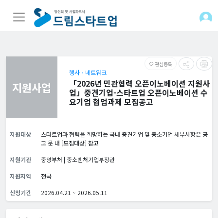
관심등록
favorite_border
행사ㆍ네트워크
「2026년 민관협력 오픈이노베이션 지원사
지원사업
업」중견기업-스타트업 오픈이노베이션 수
요기업 협업과제 모집공고
지원대상
스타트업과 협력을 희망하는 국내 중견기업 및 중소기업 세부사항은 공
고 문 내 [모집대상] 참고
지원기관
중앙부처 | 중소벤처기업부장관
지원지역
전국
신청기간
2026.04.21 ~ 2026.05.11