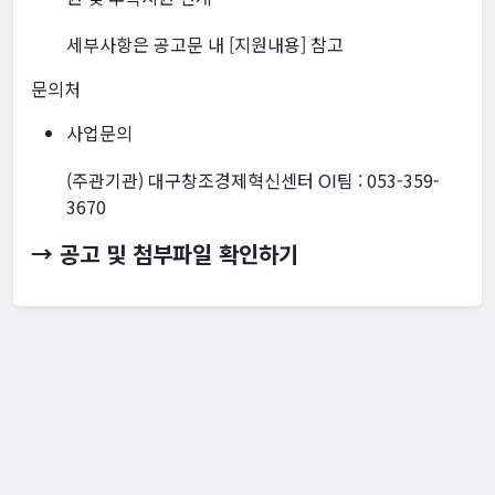
세부사항은 공고문 내 [지원내용] 참고
문의처
사업문의
(주관기관) 대구창조경제혁신센터 OI팀 : 053-359-
3670
→ 공고 및 첨부파일 확인하기