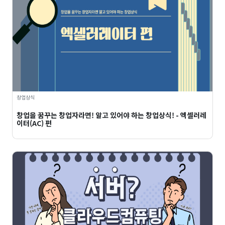
창업상식
창업을 꿈꾸는 창업자라면! 알고 있어야 하는 창업상식! - 엑셀러레
이터(AC) 편