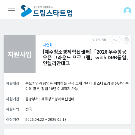
관심등록
favorite_border
사업화
[제주창조경제혁신센터]「2026 우주항공
지원사업
오픈 그라운드 프로그램」with DRB동일,
인텔리안테크
지원대상
수요기업과 협업을 희망하는 전국 소재 7년 이내 스타트업 ※신산업 분
야의 경우, 창업 10년 이내까지 가능
지원기관
중앙부처 | 제주창조경제혁신센터
지원지역
전국
신청기간
2026.04.22 ~ 2026.05.13