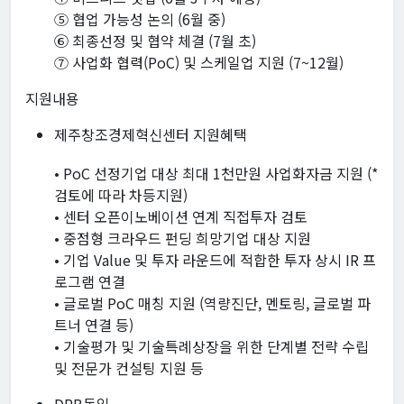
⑤ 협업 가능성 논의 (6월 중)
⑥ 최종선정 및 협약 체결 (7월 초)
⑦ 사업화 협력(PoC) 및 스케일업 지원 (7~12월)
지원내용
제주창조경제혁신센터 지원혜택
• PoC 선정기업 대상 최대 1천만원 사업화자금 지원 (*
검토에 따라 차등지원)
• 센터 오픈이노베이션 연계 직접투자 검토
• 중점형 크라우드 펀딩 희망기업 대상 지원
• 기업 Value 및 투자 라운드에 적합한 투자 상시 IR 프
로그램 연결
• 글로벌 PoC 매칭 지원 (역량진단, 멘토링, 글로벌 파
트너 연결 등)
• 기술평가 및 기술특례상장을 위한 단계별 전략 수립
및 전문가 컨설팅 지원 등