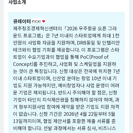
사업소개
큐레이터
PICK!
favorite
제주창조경제혁신센터의「2026 우주항공 오픈 그라
운드 프로그램」은 7년 이내의 스타트업에게 최대 1천
만원의 사업화 자금을 지원하며, DRB동일 및 인텔리안
테크와의 협업 기회를 제공합니다. 이 프로그램은 스타
트업이 수요기업과의 협업을 통해 PoC(Proof of
Concept)를 추진하고, 사업화 및 스케일업을 지원하
는 것이 큰 특징입니다. 신청 대상은 전국에 위치한 7년
이내 스타트업이며, 신산업 분야는 창업 10년 이내 기
업도 지원 가능하지만, 예비창업자나 사업 운영이 어려
운 기업은 제외됩니다. 반드시 주의해야 할 점은, 신청
기업이 타인의 지식재산권을 침해하지 않아야 하며, 과
거 정부지원사업 참여에 제약을 받은 기업도 지원 자격
이 없습니다. 신청 기간은 2026년 4월 22일부터 5월
13일까지이며, 협업 제안서를 포함한 제출 서류를 준
비해야 합니다. 선발 과정에서는 서류 심사, 비즈니스