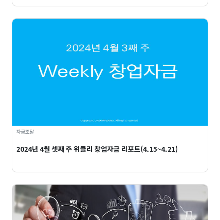
자금조달
2024년 4월 셋째 주 위클리 창업자금 리포트(4.15~4.21)