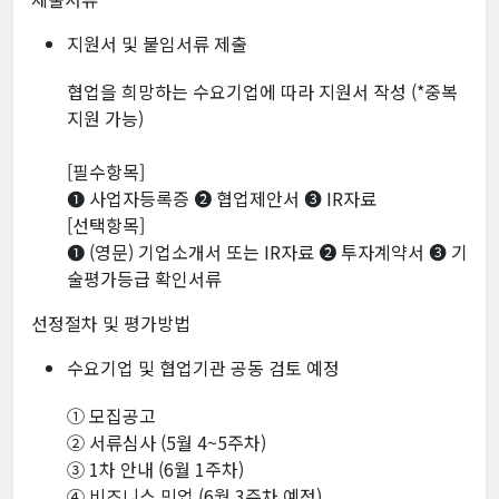
지원서 및 붙임서류 제출
협업을 희망하는 수요기업에 따라 지원서 작성 (*중복
지원 가능)
[필수항목]
➊ 사업자등록증 ➋ 협업제안서 ➌ IR자료
[선택항목]
➊ (영문) 기업소개서 또는 IR자료 ➋ 투자계약서 ➌ 기
술평가등급 확인서류
선정절차 및 평가방법
수요기업 및 협업기관 공동 검토 예정
① 모집공고
② 서류심사 (5월 4~5주차)
③ 1차 안내 (6월 1주차)
④ 비즈니스 밋업 (6월 3주차 예정)