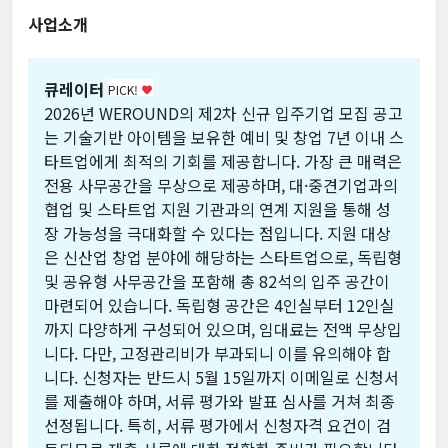
사업소개
큐레이터
PICK!
favorite
2026년 WEROUND의 제2차 신규 입주기업 모집 공고
는 기술기반 아이템을 보유한 예비 및 창업 7년 이내 스
타트업에게 최적의 기회를 제공합니다. 가장 큰 매력은
전용 사무공간을 무상으로 제공하며, 대·중견기업과의
협업 및 스타트업 지원 기관과의 연계 지원을 통해 성
장 가능성을 극대화할 수 있다는 점입니다. 지원 대상
은 신산업 창업 분야에 해당하는 스타트업으로, 독립형
및 공유형 사무공간을 포함해 총 82석의 입주 공간이
마련되어 있습니다. 독립형 공간은 4인실부터 12인실
까지 다양하게 구성되어 있으며, 임대료는 전액 무상입
니다. 다만, 고정관리비가 부과되니 이를 유의해야 합
니다. 신청자는 반드시 5월 15일까지 이메일로 신청서
를 제출해야 하며, 서류 평가와 발표 심사를 거쳐 최종
선정됩니다. 특히, 서류 평가에서 신청자격 요건이 검