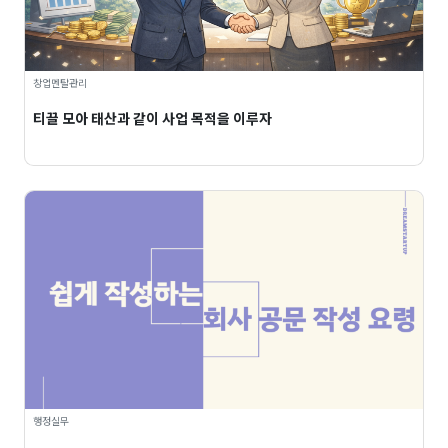
창업멘탈관리
티끌 모아 태산과 같이 사업 목적을 이루자
행정실무