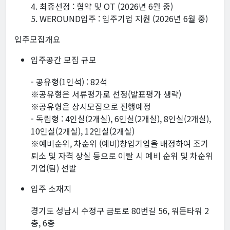
4. 최종선정 : 협약 및 OT (2026년 6월 중)
5. WEROUND입주 : 입주기업 지원 (2026년 6월 중)
입주모집개요
입주공간 모집 규모
- 공유형(1인석) : 82석
※공유형은 서류평가로 선정(발표평가 생략)
※공유형은 상시모집으로 진행예정
- 독립형 : 4인실(2개실), 6인실(2개실), 8인실(2개실),
10인실(2개실), 12인실(2개실)
※예비순위, 차순위 (예비)창업기업을 배정하여 조기
퇴소 및 자격 상실 등으로 이탈 시 예비 순위 및 차순위
기업(팀) 선발
입주 소재지
경기도 성남시 수정구 금토로 80번길 56, 워든타워 2
층, 6층