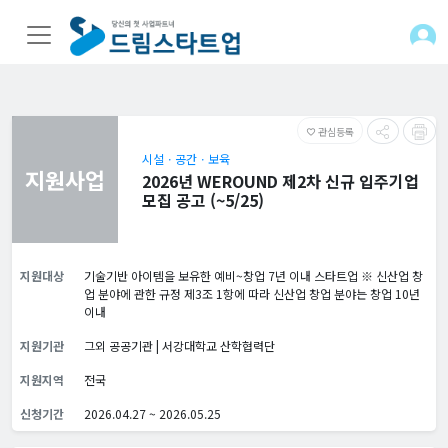
관심등록
favorite_border
시설ㆍ공간ㆍ보육
지원사업
2026년 WEROUND 제2차 신규 입주기업
모집 공고 (~5/25)
지원대상
기술기반 아이템을 보유한 예비~창업 7년 이내 스타트업 ※ 신산업 창
업 분야에 관한 규정 제3조 1항에 따라 신산업 창업 분야는 창업 10년
이내
지원기관
그외 공공기관 | 서강대학교 산학협력단
지원지역
전국
신청기간
2026.04.27 ~ 2026.05.25