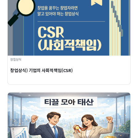
창업상식
창업상식) 기업의 사회적책임(CSR)