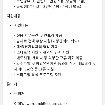
- 독립형(4~10인실) : 3만원 / 평 (수광비 포함)
- 독립형(12인실) : 3만원 / 평 (수광비 별도)
지원내용
지원내용
- 전용 사무공간 및 인프라 제공
- 임대료 전액 무상 지원(고정관리비 제외)
- 대·중견기업과의 협업 기회
- 스타트업 지원 기관과의 연계 지원
- 네트워킹, 세미나 등 다양한 교류 기회 제공
- 입주기업 및 창업유관기관 등과의 상시 네트워킹 및
세미나, 교육 등 교류 지원
- 스타트업 육성 프로그램 지원
문의처
문의처
이메일: weround@sogang.ac.kr