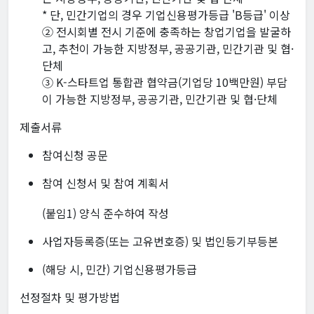
* 단, 민간기업의 경우 기업신용평가등급 'B등급' 이상
② 전시회별 전시 기준에 충족하는 창업기업을 발굴하
고, 추천이 가능한 지방정부, 공공기관, 민간기관 및 협·
단체
③ K-스타트업 통합관 협약금(기업당 10백만원) 부담
이 가능한 지방정부, 공공기관, 민간기관 및 협·단체
제출서류
참여신청 공문
참여 신청서 및 참여 계획서
(붙임1) 양식 준수하여 작성
사업자등록증(또는 고유번호증) 및 법인등기부등본
(해당 시, 민간) 기업신용평가등급
선정절차 및 평가방법