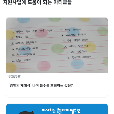
지원사업에 도움이 되는 아티클들
창업멘탈관리
[명언의 재해석] 나이 들수록 후회하는 것은?