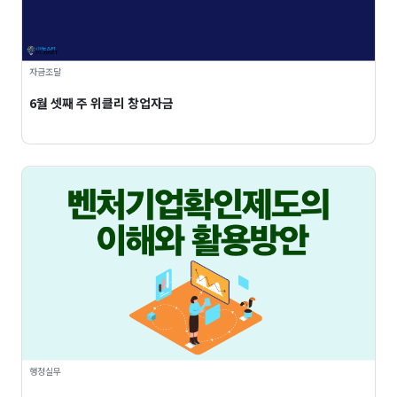
자금조달
6월 셋째 주 위클리 창업자금
행정실무