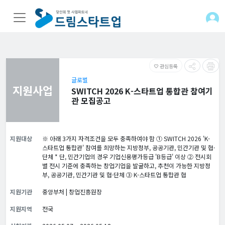
관심등록
favorite_border
글로벌
지원사업
SWITCH 2026 K-스타트업 통합관 참여기
관 모집공고
지원대상
※ 아래 3가지 자격조건을 모두 충족하여야 함 ① SWITCH 2026 'K-
스타트업 통합관' 참여를 희망하는 지방정부, 공공기관, 민간기관 및 협·
단체 * 단, 민간기업의 경우 기업신용평가등급 'B등급' 이상 ② 전시회
별 전시 기준에 충족하는 창업기업을 발굴하고, 추천이 가능한 지방정
부, 공공기관, 민간기관 및 협·단체 ③ K-스타트업 통합관 협
지원기관
중앙부처 | 창업진흥원장
지원지역
전국