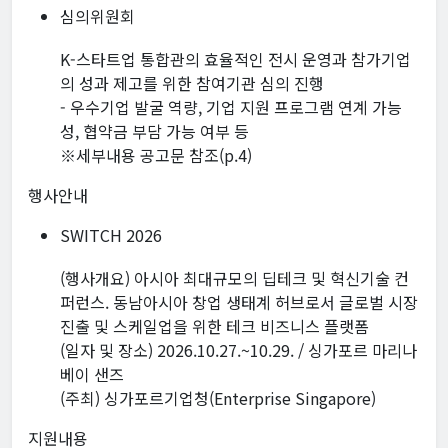
심의위원회
K-스타트업 통합관의 효율적인 전시 운영과 참가기업
의 성과 제고를 위한 참여기관 심의 진행
- 우수기업 발굴 역량, 기업 지원 프로그램 연계 가능
성, 협약금 부담 가능 여부 등
※세부내용 공고문 참조(p.4)
행사안내
SWITCH 2026
(행사개요) 아시아 최대규모의 딥테크 및 혁신기술 컨
퍼런스. 동남아시아 창업 생태계 허브로서 글로벌 시장
진출 및 스케일업을 위한 테크 비즈니스 플랫폼
(일자 및 장소) 2026.10.27.~10.29. / 싱가포르 마리나
베이 샌즈
(주최) 싱가포르기업청(Enterprise Singapore)
지원내용