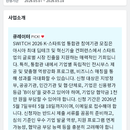
신청기간
2026.05.07 ~ 2026.05.18
사업소개
큐레이터
PICK!
favorite
SWITCH 2026 K-스타트업 통합관 참여기관 모집은
아시아 최대 딥테크 및 혁신기술 컨퍼런스에서 스타트
업의 글로벌 시장 진출을 지원하는 매력적인 기회입니
다. 특히, 통합관 내에서 기업별 독립적인 전시부스 제
공 및 맞춤형 역량강화 프로그램, 비즈니스 매칭을 통
해 성과를 극대화할 수 있습니다. 신청 대상은 지방정
부, 공공기관, 민간기관 및 협·단체로, 기업은 신용평가
등급 'B이상'을 갖추고 있어야 하며, 기업당 협약금 1천
만 원을 부담할 수 있어야 합니다. 신청 기간은 2026년
5월 7일부터 5월 18일까지이며, 이메일로 접수해야 합
니다. 신청자는 반드시 제출 서류를 꼼꼼히 준비하고,
심의 기준인 우수 기업 발굴 역량, 지원 프로그램 연계
가능성, 협약금 부담 능력 등을 충분히 고려해야 합니