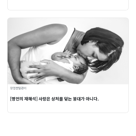
창업멘탈관리
[명언의 재해석] 사랑은 상처를 덮는 붕대가 아니다.