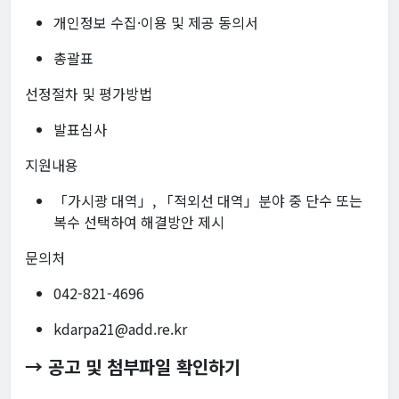
개인정보 수집·이용 및 제공 동의서
총괄표
선정절차 및 평가방법
발표심사
지원내용
「가시광 대역」, 「적외선 대역」분야 중 단수 또는
복수 선택하여 해결방안 제시
문의처
042-821-4696
kdarpa21@add.re.kr
→ 공고 및 첨부파일 확인하기