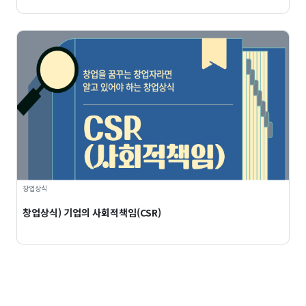
창업상식
창업상식) 기업의 사회적책임(CSR)