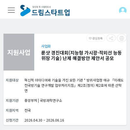
관심등록
favorite_border
사업화
지원사업
룬샷 경진대회(지능형 가시광·적외선 능동
위장 기술) 난제 해결방안 제안서 공모
지원대상
혁신적 아이디어와 기술을 가진 모든 기관 * 방위사업청 예규 「미래도
전국방기술 연구개발 업무처리지침」제2조(정의) 제2호에 따른 산학
연
지원기관
중앙부처 | 국방과학연구소
지원지역
전국
신청기간
2026.04.30 ~ 2026.06.16