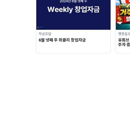
자금조달
행정실
6월 넷째 주 위클리 창업자금
유튜브
주자 