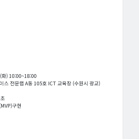
화) 10:00~18:00
 전문랩 A동 105호 ICT 교육장 (수원시 광교)
기초
(MVP)구현