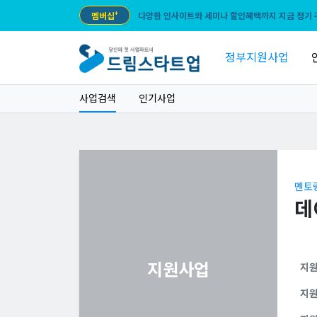
멤버십
+
다양한 인사이트와 세미나 할인혜택까지 지금 정기 
정부지원사업
사업검색
인기사업
멘토
데
지원사업
지
지