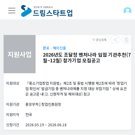
관심등록
favorite_border
판로ㆍ해외진출
지원사업
2026년도 조달청 벤처나라 입점 기관추천(7
월~12월) 참가기업 모집공고
지원대상
「중소기업창업 지원법」제2조 및 동법 시행령 제2조에 따라 '창업기
업 확인서' 발급기업 중 벤처나라제품 지정 대상 부합기업 * 상세 요건
은 공고문 내 [2. 신청자격 및 제외대상] 참고
지원기관
중앙부처 | 창업진흥원장
지원지역
전국
신청기간
2026.05.19 ~ 2026.06.18