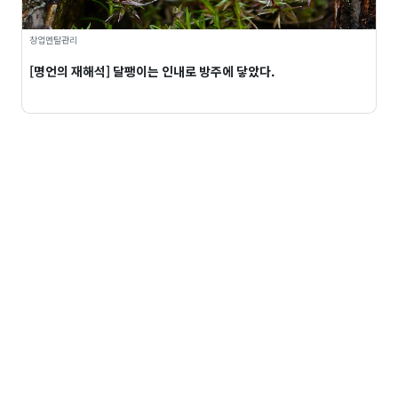
창업멘탈관리
[명언의 재해석] 달팽이는 인내로 방주에 닿았다.