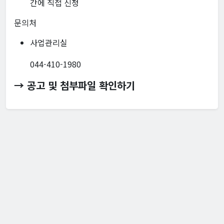
간에 직접 신청
문의처
사업관리실
044-410-1980
→ 공고 및 첨부파일 확인하기