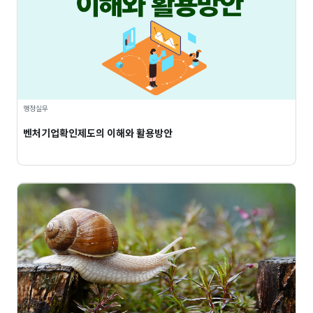
행정실무
벤처기업확인제도의 이해와 활용방안