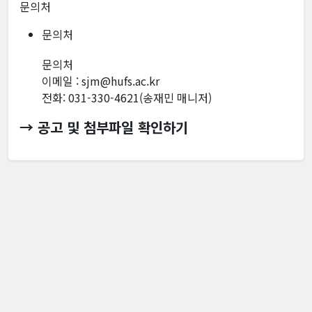
문의처
문의처
문의처
이메일 : sjm@hufs.ac.kr
전화: 031-330-4621(송재민 매니저)
→ 공고 및 첨부파일 확인하기