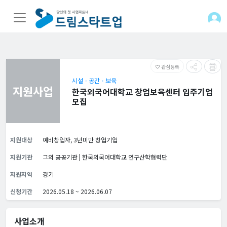
관심등록
favorite_border
시설ㆍ공간ㆍ보육
지원사업
한국외국어대학교 창업보육센터 입주기업
모집
지원대상
예비창업자, 3년미만 창업기업
지원기관
그외 공공기관 | 한국외국어대학교 연구산학협력단
지원지역
경기
신청기간
2026.05.18 ~ 2026.06.07
사업소개