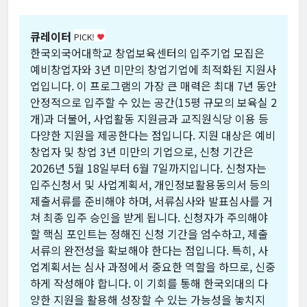
큐레이터
PICK!
favorite
한국외국어대학교 창업보육센터의 입주기업 모집은
예비창업자와 3년 미만의 창업기업에 최적화된 지원사
업입니다. 이 프로그램의 가장 큰 매력은 최대 7년 동안
안정적으로 입주할 수 있는 공간(15평 규모의 보육실 2
개)과 더불어, 사업활동 지원금과 교직원식당 이용 등
다양한 지원을 제공한다는 점입니다. 지원 대상은 예비
창업자 및 창업 3년 미만의 기업으로, 신청 기간은
2026년 5월 18일부터 6월 7일까지입니다. 신청자는
입주신청서 및 사업계획서, 개인정보활용동의서 등의
제출서류를 준비해야 하며, 서류심사와 발표심사를 거
쳐 최종 입주 승인을 받게 됩니다. 신청자가 주의해야
할 핵심 포인트는 정해진 신청 기간을 엄수하고, 제출
서류의 완전성을 확보해야 한다는 점입니다. 특히, 사
업계획서는 심사 과정에서 중요한 역할을 하므로, 신중
하게 작성해야 합니다. 이 기회를 통해 한국외대의 다
양한 지원을 활용해 성장할 수 있는 가능성을 놓치지