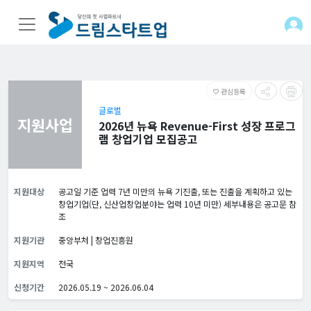
관심등록
favorite_border
글로벌
지원사업
2026년 뉴욕 Revenue-First 성장 프로그
램 창업기업 모집공고
지원대상
공고일 기준 업력 7년 미만의 뉴욕 기진출, 또는 진출을 계획하고 있는
창업기업(단, 신산업창업분야는 업력 10년 미만) 세부내용은 공고문 참
조
지원기관
중앙부처 | 창업진흥원
지원지역
전국
신청기간
2026.05.19 ~ 2026.06.04