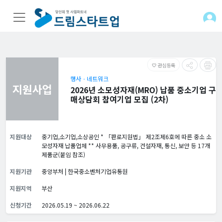
관심등록
favorite_border
행사ㆍ네트워크
지원사업
2026년 소모성자재(MRO) 납품 중소기업 구
매상담회 참여기업 모집 (2차)
지원대상
중기업,소기업,소상공인 * 「판로지원법」 제2조제6호에 따른 중소 소
모성자재 납품업체 ** 사무용품, 공구류, 건설자재, 통신, 보안 등 17개
제품군(붙임 참조)
지원기관
중앙부처 | 한국중소벤처기업유통원
지원지역
부산
신청기간
2026.05.19 ~ 2026.06.22