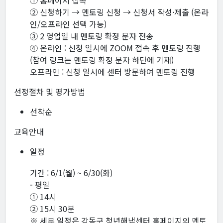
① 홈페이지 접속
② 신청하기 → 멘토링 신청 → 신청서 작성·제출 (온라
인/오프라인 선택 가능)
③ 2 영업일 내 멘토링 확정 문자 전송
④ 온라인 : 신청 일시에 ZOOM 접속 후 멘토링 진행
(참여 링크는 멘토링 확정 문자 하단에 기재)
오프라인 : 신청 일시에 센터 방문하여 멘토링 진행
선정절차 및 평가방법
선착순
교육안내
일정
기간 : 6/1(월) ~ 6/30(화)
- 평일
① 14시
② 15시 30분
※ 세부 일정은 강동구 청년해냄센터 홈페이지의 멘토