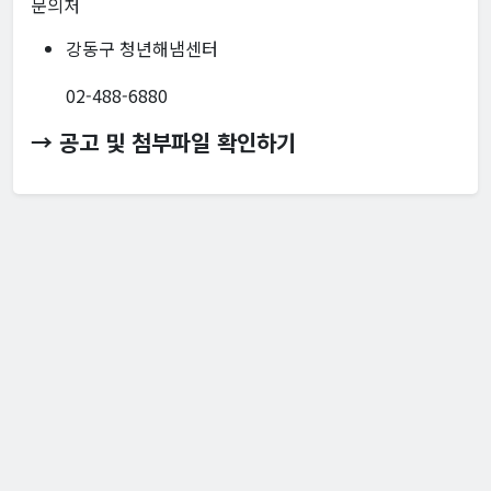
문의처
강동구 청년해냄센터
02-488-6880
→ 공고 및 첨부파일 확인하기