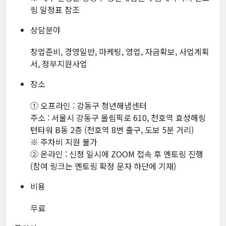
링 일정표 참조
상담분야
창업준비, 경영일반, 마케팅, 영업, 자금확보, 사업계획
서, 정부지원사업
장소
① 오프라인 : 강동구 청년해냄센터
주소 : 서울시 강동구 올림픽로 610, 천호역 효성해링
턴타워 B동 2층 (천호역 8번 출구, 도보 5분 거리)
※ 주차비 지원 불가
② 온라인 : 신청 일시에 ZOOM 접속 후 멘토링 진행
(참여 링크는 멘토링 확정 문자 하단에 기재)
비용
무료