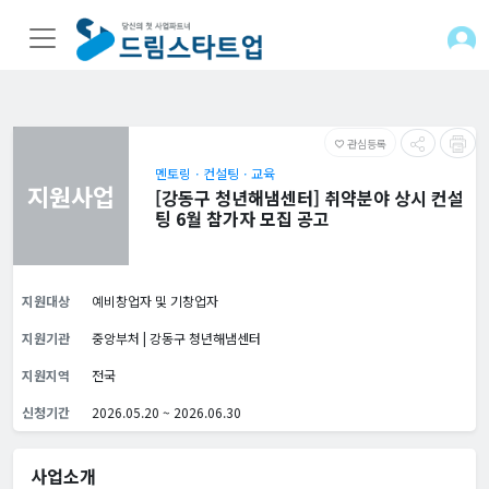
관심등록
favorite_border
멘토링ㆍ컨설팅ㆍ교육
지원사업
[강동구 청년해냄센터] 취약분야 상시 컨설
팅 6월 참가자 모집 공고
지원대상
예비창업자 및 기창업자
지원기관
중앙부처 | 강동구 청년해냄센터
지원지역
전국
신청기간
2026.05.20 ~ 2026.06.30
사업소개