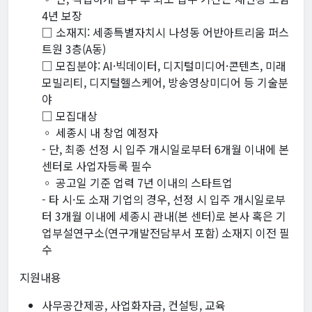
4년 보장
□ 소재지: 세종특별자치시 나성동 어반아트리움 퍼스
트원 3층(A동)
□ 모집분야: AI·빅데이터, 디지털미디어·콘텐츠, 미래
모빌리티, 디지털헬스케어, 방송영상미디어 등 기술분
야
□ 모집대상
◦ 세종시 내 창업 예정자
- 단, 최종 선정 시 입주 개시일로부터 6개월 이내에 본
센터로 사업자등록 필수
◦ 공고일 기준 업력 7년 이내의 스타트업
- 타 시·도 소재 기업의 경우, 선정 시 입주 개시일로부
터 3개월 이내에 세종시 관내(본 센터)로 본사 혹은 기
업부설연구소(연구개발전담부서 포함) 소재지 이전 필
수
지원내용
사무공간제공, 사업화자금, 컨설팅, 교육