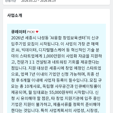
신청기간
2026.05.22 ~ 2026.06.19
사업소개
큐레이터
PICK!
favorite
2026년 세종시 나성동 'AI융합 창업보육센터'의 신규
입주기업 모집이 시작됩니다. 이 사업의 가장 큰 매력
은 AI, 빅데이터, 디지털헬스케어 등 혁신적인 기술 분
야의 스타트업에게 1,000만원의 사업화 자금을 지원하
고, 전문가 1:1 컨설팅과 네트워킹 기회를 제공한다는
점입니다. 지원 대상은 세종시에 창업 예정인 스타트업
으로, 업력 7년 이내의 기업만 신청 가능하며, 최종 선
정 후 6개월 이내에 사업자 등록이 필수입니다. 모집 규
모는 총 10개사로, 독립형 사무공간과 인큐베이팅룸이
제공되며, 월 임대료는 55,000원부터 시작합니다. 신
청 시 유의해야 할 점은, 타 창업 지원기관에 입주 중인
기업은 지원이 불가하고, 제출서류를 정확히 준비해야
한다는 것입니다. 특히 사업계획서의 사업성, 시장성,