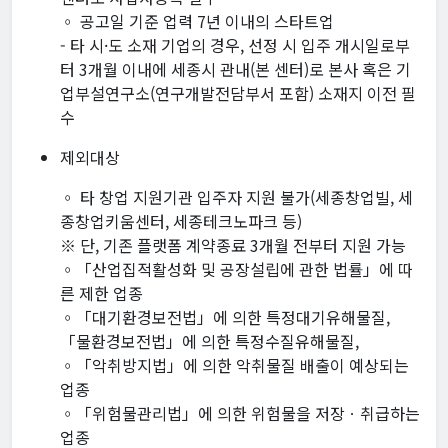
◦ 공고일 기준 업력 7년 이내의 스타트업
- 타 시·도 소재 기업의 경우, 선정 시 입주 개시일로부
터 3개월 이내에 세종시 관내(본 센터)로 본사 혹은 기
업부설연구소(연구개발전담부서 포함) 소재지 이전 필
수
제외대상
◦ 타 창업 지원기관 입주자 지원 불가(세종창업빌, 세
종창업키움센터, 세종테크노파크 등)
※ 단, 기존 플랫폼 계약종료 3개월 전부터 지원 가능
◦「산업집적활성화 및 공장설립에 관한 법률」에 따
른 제한 업종
◦「대기환경보전법」에 의한 특정대기유해물질,
「물환경보전법」에 의한 특정수질유해물질,
◦「악취방지법」에 의한 악취물질 배출이 예상되는
업종
◦「위험물관리법」에 의한 위험물을 저장ㆍ취급하는
업종