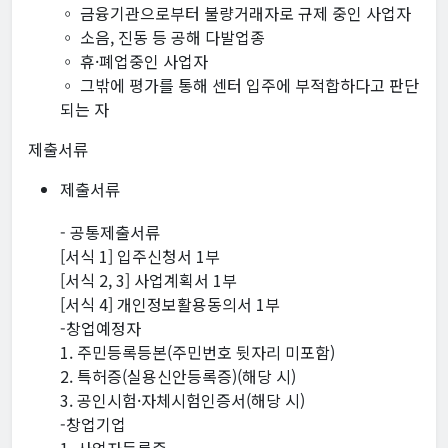
◦ 금융기관으로부터 불량거래자로 규제 중인 사업자
◦ 소음, 진동 등 공해 다발업종
◦ 휴·폐업중인 사업자
◦ 그밖에 평가를 통해 센터 입주에 부적합하다고 판단
되는 자
제출서류
제출서류
- 공통제출서류
[서식 1] 입주신청서 1부
[서식 2, 3] 사업계획서 1부
[서식 4] 개인정보활용동의서 1부
-창업예정자
1. 주민등록등본(주민번호 뒷자리 미포함)
2. 특허증(실용신안등록증)(해당 시)
3. 공인시험·자체시험인증서(해당 시)
-창업기업