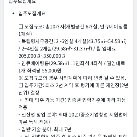
입주모집개요
입주모집개요
□ 모집규모: 총10개사(개별공간 6개실, 인큐베이팅룸
1개실)
- 독립형사무공간: 3~6인실 4개실(43.75㎡~54.58㎡)
/ 2~4인실 2개실(29.58㎡~31.37㎡) / 월 임대료
205,000원~350,000원
- 인큐베이팅룸(29.58㎡) : 1인좌석 4좌석 / 월임대료
1개 좌석당 55,000원
※ 모집규모의 경우 사업계획에 따라 변경 될 수 있음.
□ 입주기간: 최초 2년 계약 후 평가에 따른 재연장(2년
단위) 결정
◦ 최대 입주 가능 기간: 업종별 업력기준에 따라 차등
적용
- 신산업 창업 분야: 최대 10년(중소기업창업 지원법에
따른 특례 적용)
- 일반 기술 분야: 최대 7년
◦ 단, 적법하게 입주 후 최소 입주 기간은 재연장 포함