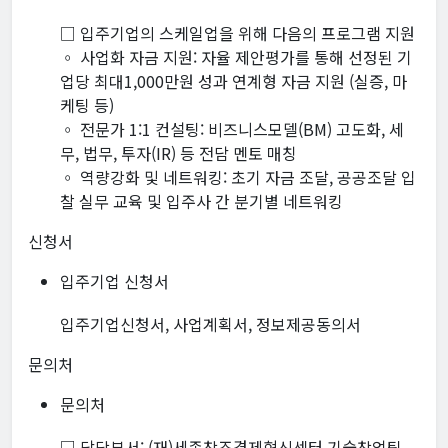
□ 입주기업의 스케일업을 위해 다음의 프로그램 지원
◦ 사업화 자금 지원: 자율 제안평가를 통해 선정된 기
업당 최대1,000만원 성과 연계형 자금 지원 (실증, 마
케팅 등)
◦ 전문가 1:1 컨설팅: 비즈니스모델(BM) 고도화, 세
무, 법무, 투자(IR) 등 전담 멘토 매칭
◦ 역량강화 및 네트워킹: 초기 자금 조달, 공공조달 입
찰 실무 교육 및 입주사 간 분기별 네트워킹
신청서
입주기업 신청서
입주기업신청서, 사업계획서, 정보제공동의서
문의처
문의처
□ 담당부서: (재)세종창조경제혁신센터 기술창업팀