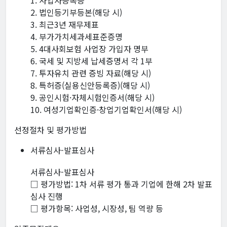
1. 사업자등록증
2. 법인등기부등본(해당 시)
3. 최근3년 재무제표
4. 부가가치세과세표준증명
5. 4대사회보험 사업장 가입자 명부
6. 국세 및 지방세 납세증명서 각 1부
7. 투자유치 관련 증빙 자료(해당 시)
8. 특허증(실용신안등록증)(해당 시)
9. 공인시험·자체시험인증서(해당 시)
10. 여성기업확인증·창업기업확인서(해당 시)
선정절차 및 평가방법
서류심사-발표심사
서류심사-발표심사
□ 평가방법: 1차 서류 평가 통과 기업에 한해 2차 발표
심사 진행
□ 평가항목: 사업성, 시장성, 팀 역량 등