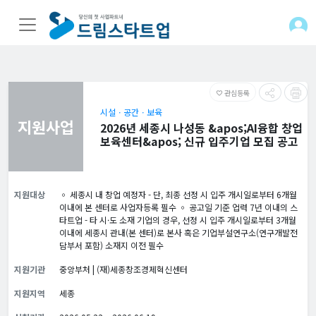
관심등록
favorite_border
시설ㆍ공간ㆍ보육
지원사업
2026년 세종시 나성동 &apos;AI융합 창업
보육센터&apos; 신규 입주기업 모집 공고
지원대상
◦ 세종시 내 창업 예정자 - 단, 최종 선정 시 입주 개시일로부터 6개월
이내에 본 센터로 사업자등록 필수 ◦ 공고일 기준 업력 7년 이내의 스
타트업 - 타 시·도 소재 기업의 경우, 선정 시 입주 개시일로부터 3개월
이내에 세종시 관내(본 센터)로 본사 혹은 기업부설연구소(연구개발전
담부서 포함) 소재지 이전 필수
지원기관
중앙부처 | (재)세종창조경제혁신센터
지원지역
세종