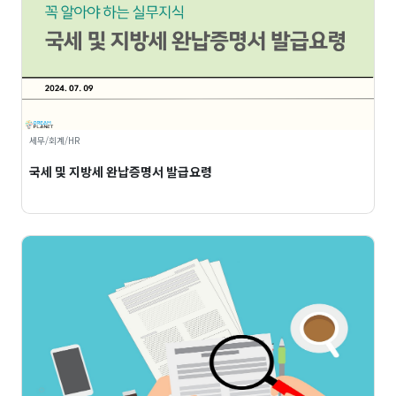
세무/회계/HR
국세 및 지방세 완납증명서 발급요령