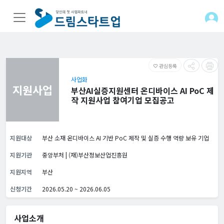
관심등록
favorite_border
사업화
지원사업
부산AI실증지원센터 온디바이스 AI PoC 제
작 지원사업 참여기업 모집공고
지원대상
부산 소재 온디바이스 AI 기반 PoC 제작 및 실증 수행 역량 보유 기업
지원기관
중앙부처 | (재)부산정보산업진흥원
지원지역
부산
신청기간
2026.05.20 ~ 2026.06.05
사업소개