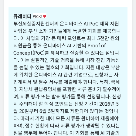
큐레이터
PICK!
favorite
부산AI실증지원센터의 온디바이스 AI PoC 제작 지원
사업은 부산 소재 기업들에게 특별한 기회를 제공합니
다. 이 사업의 가장 큰 매력 포인트는 최대 5천만 원의
지원금을 통해 온디바이스 AI 기반의 Proof of
Concept(PoC)를 제작하고 실증할 수 있다는 점입니
다. 이는 실질적인 기술 검증을 통해 시장 진입 가능성
을 높일 수 있는 절호의 기회입니다. 지원 대상은 부산
에 위치한 온디바이스 AI 관련 기업으로, 신청자는 사
업계획서 및 필수 서류를 제출해야 합니다. 특히, 국세
및 지방세 완납증명서를 포함한 서류 준비가 필수적이
며, 서류 평가 또는 발표 평가를 통해 선정됩니다. 신청
시 주의해야 할 핵심 포인트는 신청 기간이 2026년 5
월 20일부터 6월 5일까지로 제한되어 있다는 것입니
다. 따라서 기한 내에 모든 서류를 완비하여 제출해야
하며, 접수 현황에 따라 서류 평가가 생략될 수 있다는
점을 염두에 두어야 합니다. 이 기회를 통해 AI 기술의