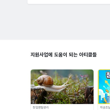
지원사업에 도움이 되는 아티클들
창업멘탈관리
자금조