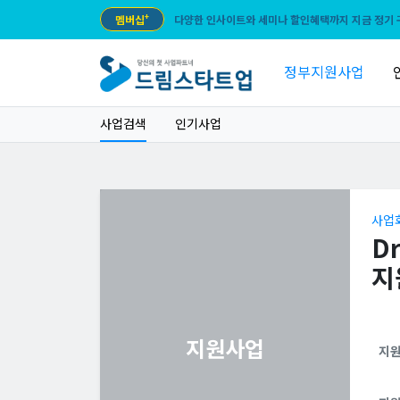
멤버십
+
다양한 인사이트와 세미나 할인혜택까지 지금 정기 
정부지원사업
사업검색
인기사업
사업
D
지
지원사업
지