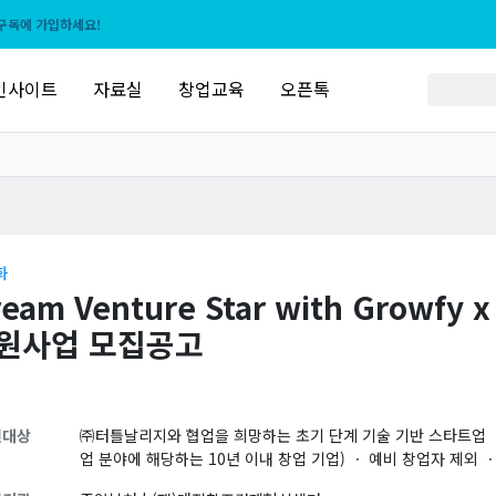
구독에 가입하세요!
인사이트
자료실
창업교육
오픈톡
화
ream Venture Star with Growf
원사업 모집공고
원대상
㈜터틀날리지와 협업을 희망하는 초기 단계 기술 기반 스타트업 ㆍ 
업 분야에 해당하는 10년 이내 창업 기업) ㆍ 예비 창업자 제외 