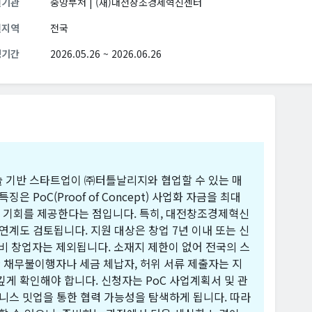
원기관
중앙부처 | (재)대전창조경제혁신센터
원지역
전국
청기간
2026.05.26 ~ 2026.06.26
술 기반 스타트업이 ㈜터틀날리지와 협업할 수 있는 매
은 PoC(Proof of Concept) 사업화 자금을 최대
매칭 기회를 제공한다는 점입니다. 특히, 대전창조경제혁신
연계도 검토됩니다. 지원 대상은 창업 7년 이내 또는 신
예비 창업자는 제외됩니다. 소재지 제한이 없어 전국의 스
 채무불이행자나 세금 체납자, 허위 서류 제출자는 지
깊게 확인해야 합니다. 신청자는 PoC 사업계획서 및 관
즈니스 밋업을 통한 협력 가능성을 탐색하게 됩니다. 따라