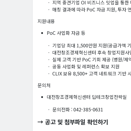
ㆍ 지역 중견기업 OI 비즈니스 밋업을 통한
ㆍ 매칭 결과에 따라 PoC 자금 지원, 투자
지원내용
PoC 사업화 자금 등
ㆍ 기업당 최대 1,500만원 지원(공급가액 
ㆍ 대전창조경제혁신센터 후속 창업지원사업
ㆍ 실제 고객 기반 PoC 기회 제공 (병원/제
ㆍ 공동 사업화 및 레퍼런스 확보 지원
ㆍ CLIX 보유 8,500+ 고객 네트워크 기반
문의처
대전창조경제혁신센터 딥테크창업전략실
ㆍ 문의전화 : 042-385-0631
→ 공고 및 첨부파일 확인하기