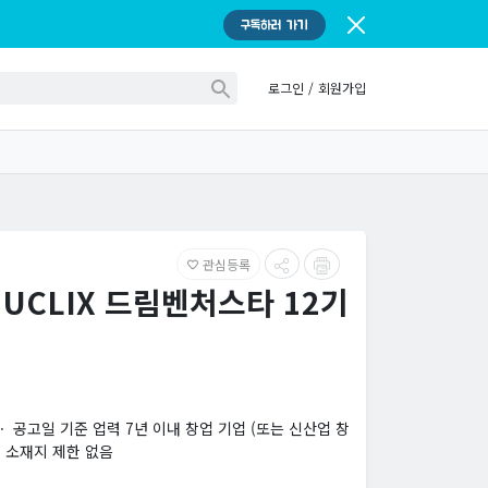
구독하러 가기
로그인
/
회원가입
관심등록
favorite_border
y x UCLIX 드림벤처스타 12기
공고일 기준 업력 7년 이내 창업 기업 (또는 신산업 창
ㆍ 소재지 제한 없음