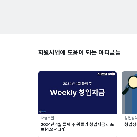
지원사업에 도움이 되는 아티클들
자금조달
창업상
2024년 4월 둘째 주 위클리 창업자금 리포
창업상식
트(4.8~4.14)