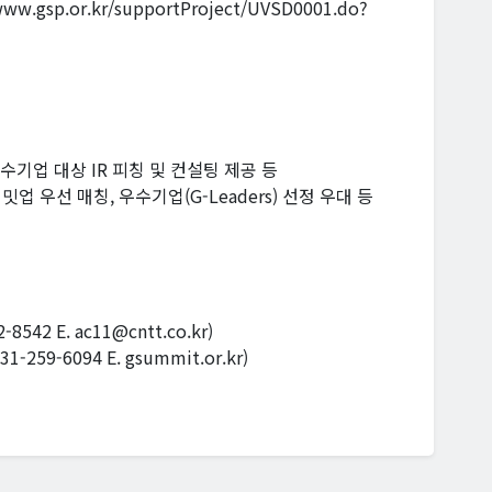
gsp.or.kr/supportProject/UVSD0001.do?
공, 우수기업 대상 IR 피칭 및 컨설팅 제공 등
 밋업 우선 매칭, 우수기업(G-Leaders) 선정 우대 등
-8542 E. ac11@cntt.co.kr)
59-6094 E. gsummit.or.kr)