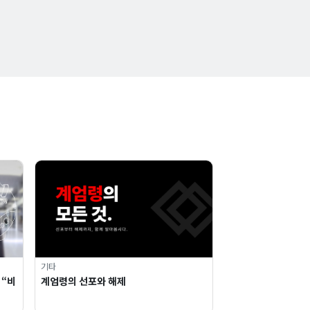
기타
 “비
계엄령의 선포와 해제