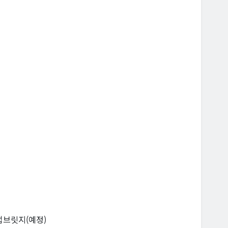
타트업브릿지(예정)