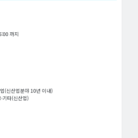
15:00 까지
업(신산업분야 10년 이내)
크·기타(신산업)