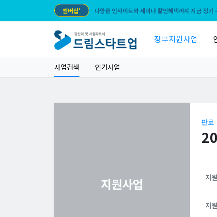
멤버십
+
다양한 인사이트와 세미나 할인혜택까지 지금 정기 
정부지원사업
사업검색
인기사업
판로
2
지
지원사업
지