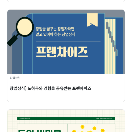
창업상식
창업상식) 노하우와 경험을 공유받는 프랜차이즈