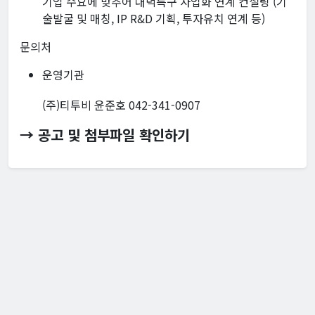
기업 수요에 맞추어 대덕특구 사업화 연계 컨설팅 (기
술발굴 및 매칭, IP R&D 기획, 투자유치 연계 등)
문의처
운영기관
(주)티투비 윤준호 042-341-0907
→ 공고 및 첨부파일 확인하기