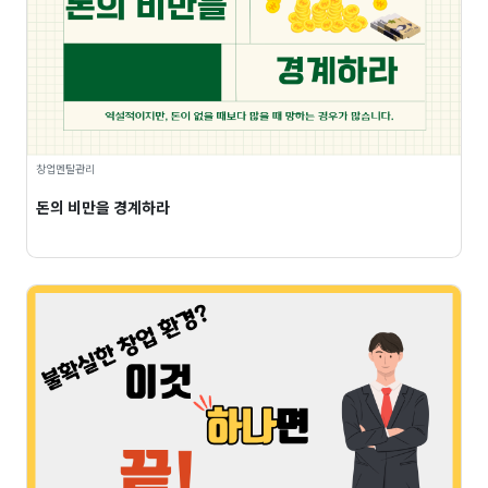
창업멘탈관리
돈의 비만을 경계하라