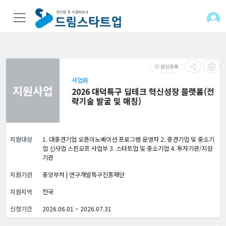
관심등록
favorite_border
사업화
지원사업
2026 대덕특구 딥테크 혁신성장 플랫폼(전
략기술 발굴 및 매칭)
지원대상
1. 대중견기업 오픈이노베이션 프로그램 운영자 2. 중견기업 및 중소기
업 신사업 스핀오프 사업부 3. 스타트업 및 중소기업 4. 투자기관/지원
기관
지원기관
중앙부처 | 연구개발특구진흥재단
지원지역
전국
신청기간
2026.06.01 ~ 2026.07.31