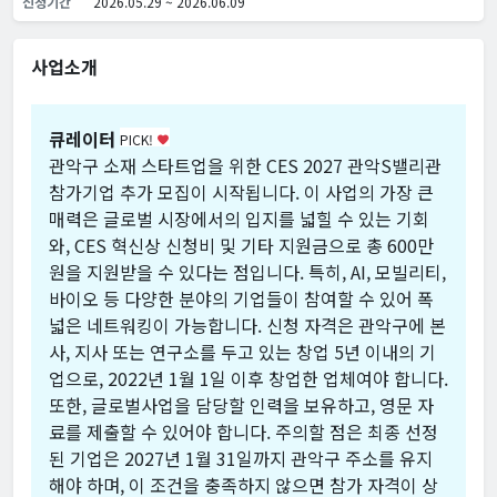
신청기간
2026.05.29 ~ 2026.06.09
사업소개
큐레이터
PICK!
favorite
관악구 소재 스타트업을 위한 CES 2027 관악S밸리관
참가기업 추가 모집이 시작됩니다. 이 사업의 가장 큰
매력은 글로벌 시장에서의 입지를 넓힐 수 있는 기회
와, CES 혁신상 신청비 및 기타 지원금으로 총 600만
원을 지원받을 수 있다는 점입니다. 특히, AI, 모빌리티,
바이오 등 다양한 분야의 기업들이 참여할 수 있어 폭
넓은 네트워킹이 가능합니다. 신청 자격은 관악구에 본
사, 지사 또는 연구소를 두고 있는 창업 5년 이내의 기
업으로, 2022년 1월 1일 이후 창업한 업체여야 합니다.
또한, 글로벌사업을 담당할 인력을 보유하고, 영문 자
료를 제출할 수 있어야 합니다. 주의할 점은 최종 선정
된 기업은 2027년 1월 31일까지 관악구 주소를 유지
해야 하며, 이 조건을 충족하지 않으면 참가 자격이 상