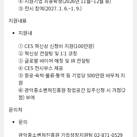
④ 지원기업 최종확정(2026년 11월~12월 중)
⑤ 전시 참여(2027. 1. 6.~1. 9.)
지원내용
지원내
① CES 혁신상 신청비 지원(100만원)
② 혁신상 컨설팅 및 1:1 코칭
③ 글로벌 바이어 매칭 및 IR 컨설팅
④ CES 전시부스 제공
⑤ 항공·숙박·물류·통역 등 기업당 500만원 바우처 지
원
⑥ 관악중소벤처진흥원 창업공간 입주신청 시 가점(2
점) 부여
문의처
문의
관악중소벤처진흥원 기업성장지원팀 02-871-0529