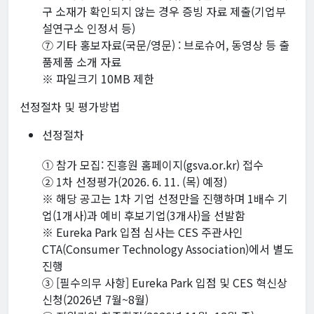
구 소재가 확인되지 않는 경우 증빙 자료 제출(기업부
설연구소 인정서 등)
⑦ 기타 홍보자료(국문/영문) : 브로슈어, 동영상 등 출
품제품 소개 자료
※ 파일크기 10MB 제한
선정절차 및 평가방법
선정절차
① 참가 모집: 진흥원 홈페이지(gsva.or.kr) 접수
② 1차 선정평가(2026. 6. 11. (목) 예정)
※ 해당 공고는 1차 기업 선정만을 진행하며 1배수 기
업(1개사)과 예비 후보기업(3개사)을 선발함
※ Eureka Park 입점 심사는 CES 주관사인
CTA(Consumer Technology Association)에서 별도
진행
③ [필수의무 사항] Eureka Park 입점 및 CES 혁신상
신청(2026년 7월~8월)