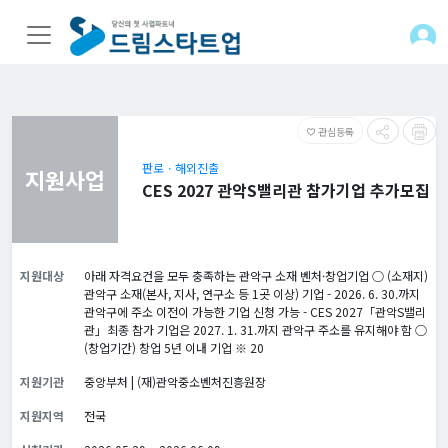
관심등록
favorite_border
판로ㆍ해외진출
지원사업
CES 2027 관악S밸리관 참가기업 추가모집
지원대상
아래 자격요건을 모두 충족하는 관악구 소재 벤처·창업기업 ○ (소재지)
관악구 소재(본사, 지사, 연구소 등 1곳 이상) 기업 - 2026. 6. 30.까지
관악구에 주소 이전이 가능한 기업 신청 가능 - CES 2027「관악S밸리
관」최종 참가 기업은 2027. 1. 31.까지 관악구 주소를 유지해야 함 ○
(창업기간) 창업 5년 이내 기업 ※ 20
지원기관
중앙부처 | (재)관악중소벤처진흥원장
지원지역
전국