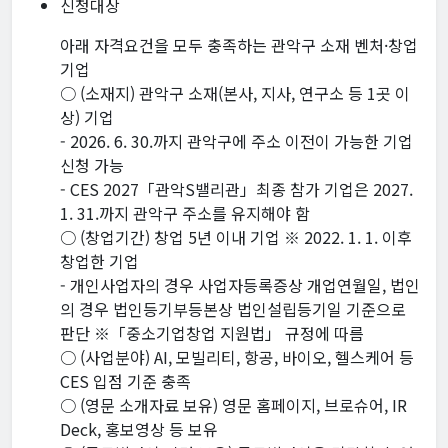
신청대상
아래 자격요건을 모두 충족하는 관악구 소재 벤처·창업
기업
○ (소재지) 관악구 소재(본사, 지사, 연구소 등 1곳 이
상) 기업
- 2026. 6. 30.까지 관악구에 주소 이전이 가능한 기업
신청 가능
- CES 2027「관악S밸리관」최종 참가 기업은 2027.
1. 31.까지 관악구 주소를 유지해야 함
○ (창업기간) 창업 5년 이내 기업 ※ 2022. 1. 1. 이후
창업한 기업
- 개인사업자의 경우 사업자등록증상 개업연월일, 법인
의 경우 법인등기부등본상 법인설립등기일 기준으로
판단 ※「중소기업창업 지원법」 규정에 따름
○ (사업분야) AI, 모빌리티, 항공, 바이오, 헬스케어 등
CES 입점 기준 충족
○ (영문 소개자료 보유) 영문 홈페이지, 브로슈어, IR
Deck, 홍보영상 등 보유