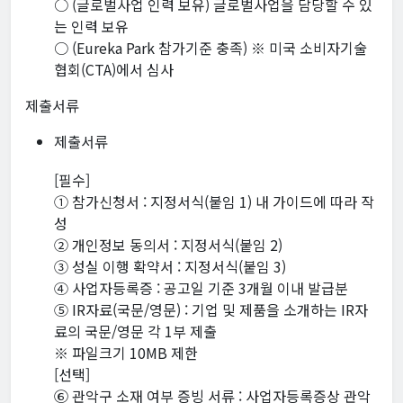
○ (글로벌사업 인력 보유) 글로벌사업을 담당할 수 있
는 인력 보유
○ (Eureka Park 참가기준 충족) ※ 미국 소비자기술
협회(CTA)에서 심사
제출서류
제출서류
[필수]
① 참가신청서 : 지정서식(붙임 1) 내 가이드에 따라 작
성
② 개인정보 동의서 : 지정서식(붙임 2)
③ 성실 이행 확약서 : 지정서식(붙임 3)
④ 사업자등록증 : 공고일 기준 3개월 이내 발급분
⑤ IR자료(국문/영문) : 기업 및 제품을 소개하는 IR자
료의 국문/영문 각 1부 제출
※ 파일크기 10MB 제한
[선택]
⑥ 관악구 소재 여부 증빙 서류 : 사업자등록증상 관악