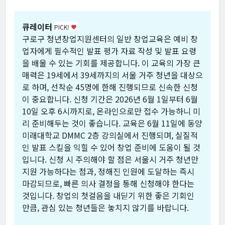
큐레이터
PICK!
favorite
구로구 청년창업지원센터의 일반 창업교육은 예비 창
업자에게 필수적인 발표 평가 자료 작성 및 발표 요령
을 배울 수 있는 기회를 제공합니다. 이 교육의 가장 큰
매력은 19세에서 39세까지의 서울 거주 청년을 대상으
로 하며, 선착순 45명에 한해 진행되므로 신속한 신청
이 중요합니다. 신청 기간은 2026년 6월 1일부터 6월
10일 오후 6시까지로, 온라인으로만 접수 가능하니 미
리 준비해두는 것이 좋습니다. 교육은 6월 11일에 동양
미래대학교 DMMC 2층 강의실에서 진행되며, 실질적
인 발표 스킬을 익힐 수 있어 창업 준비에 도움이 될 것
입니다. 신청 시 주의해야 할 점은 서울시 거주 청년만
지원 가능하다는 점과, 정해진 인원에 도달하는 즉시
마감되므로, 빠른 의사 결정을 통해 신청해야 한다는
것입니다. 창업의 첫걸음을 내딛기 위한 좋은 기회인
만큼, 관심 있는 청년들은 놓치지 않기를 바랍니다.