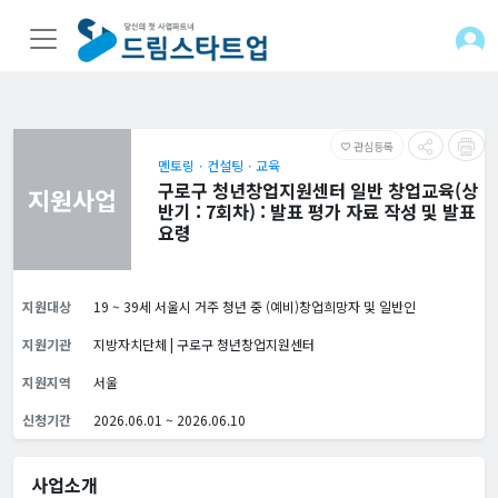
관심등록
favorite_border
멘토링ㆍ컨설팅ㆍ교육
구로구 청년창업지원센터 일반 창업교육(상
지원사업
반기 : 7회차) : 발표 평가 자료 작성 및 발표
요령
지원대상
19 ~ 39세 서울시 거주 청년 중 (예비)창업희망자 및 일반인
지원기관
지방자치단체 | 구로구 청년창업지원센터
지원지역
서울
신청기간
2026.06.01 ~ 2026.06.10
사업소개