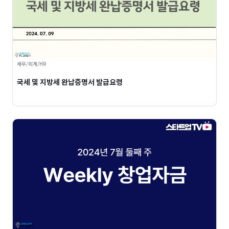
세무/회계/HR
국세 및 지방세 완납증명서 발급요령