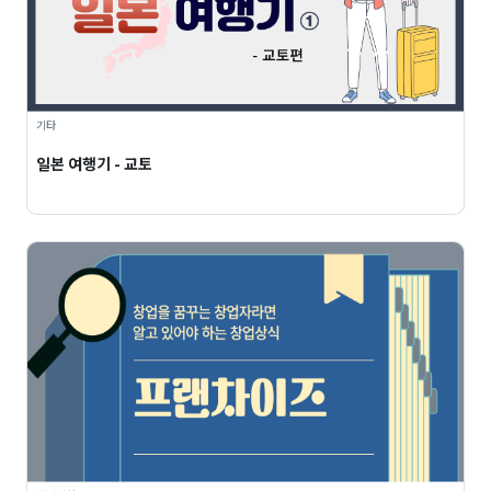
기타
일본 여행기 - 교토