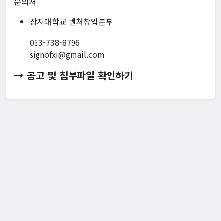
문의처
상지대학교 벤처창업본부
033-738-8796
signofxi@gmail.com
→ 공고 및 첨부파일 확인하기