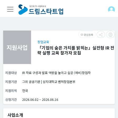
관심등록
favorite_border
창업교육
지원사업
「기업의 숨은 가치를 밝히는」실전형 IR 전
략 실행 교육 참가자 모집
지원대상
IR 자료 구성과 발표 역량을 높이고 싶은 (예비)창업자
지원기관
그외 공공기관 | 상지대학교 벤처창업본부
지원지역
전국
신청기간
2026.06.02 ~ 2026.06.16
사업소개