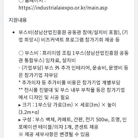
○ 홈페이지 :
https://industrialaiexpo.or.kr/main.asp
지원내용
부스비(성남산업진흥원 공동관 참여/설치비 포함), (기
업 희망시) 비즈커넥트 프로그램 참가기회 제공 등
○ 부스비 : 프리미엄 조립 1부스(성남산업진흥원 공동
관 통합부스) 임차료, 설치비
- (기업부담) 부스 外 추가 인테리어, 운송비, 운영비 등
은 참가기업 자부담
* 추가의자 등 추가비품 비용은 참가기업 개별부담
** 전시품 진열대 및 부스 내부 부착물 등은 참가기업
에서 디자인 및 시공 필요
▸ 크기 : 1부스당 가로(3m) × 세로(3m) × 높이
(3.2m+α)
▸ 구성 : 부스 벽체, 카페트, 간판, 전기 500w, 조명, 인
포메이션 테이블/의자 1개, 콘센트 제공
※ 제공 세부사항은 변경될 수 있음