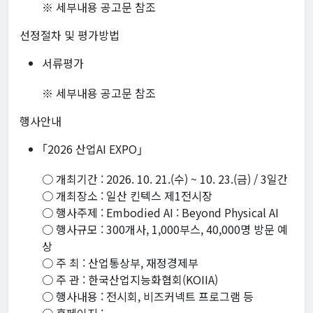
※ 세부내용 공고문 참조
선정절차 및 평가방법
서류평가
※ 세부내용 공고문 참조
행사안내
｢2026 산업AI EXPO｣
○ 개최기간 : 2026. 10. 21.(수) ~ 10. 23.(금) / 3일간
○ 개최장소 : 일산 킨텍스 제1전시장
○ 행사주제 : Embodied AI : Beyond Physical AI
○ 행사규모 : 300개사, 1,000부스, 40,000명 방문 예
상
○ 주 최 : 산업통상부, 재정경제부
○ 주 관 : 한국산업지능화협회(KOIIA)
○ 행사내용 : 전시회, 비즈커넥트 프로그램 등