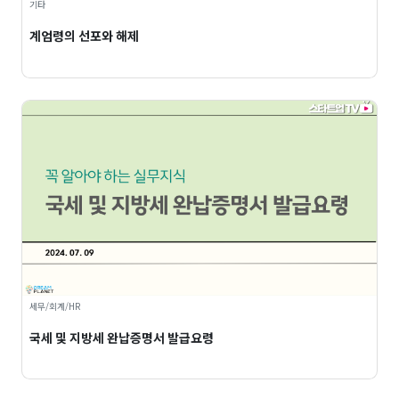
기타
계엄령의 선포와 해제
세무/회계/HR
국세 및 지방세 완납증명서 발급요령