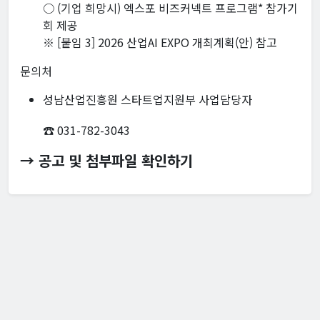
○ (기업 희망시) 엑스포 비즈커넥트 프로그램* 참가기
회 제공
※ [붙임 3] 2026 산업AI EXPO 개최계획(안) 참고
문의처
성남산업진흥원 스타트업지원부 사업담당자
☎ 031-782-3043
→ 공고 및 첨부파일 확인하기