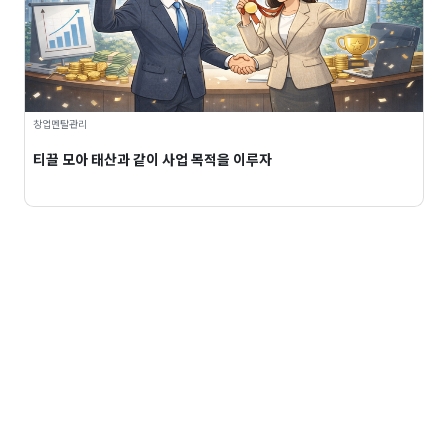
창업멘탈관리
티끌 모아 태산과 같이 사업 목적을 이루자