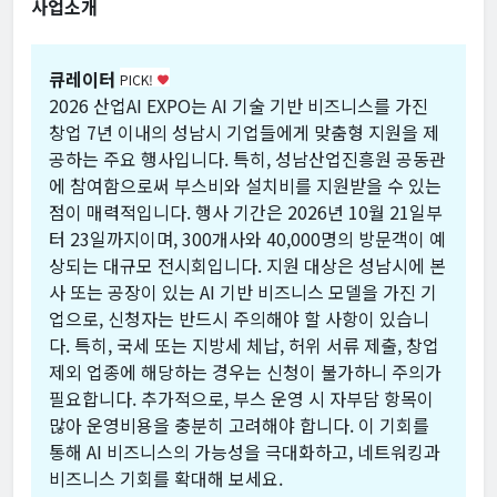
사업소개
큐레이터
PICK!
favorite
2026 산업AI EXPO는 AI 기술 기반 비즈니스를 가진
창업 7년 이내의 성남시 기업들에게 맞춤형 지원을 제
공하는 주요 행사입니다. 특히, 성남산업진흥원 공동관
에 참여함으로써 부스비와 설치비를 지원받을 수 있는
점이 매력적입니다. 행사 기간은 2026년 10월 21일부
터 23일까지이며, 300개사와 40,000명의 방문객이 예
상되는 대규모 전시회입니다. 지원 대상은 성남시에 본
사 또는 공장이 있는 AI 기반 비즈니스 모델을 가진 기
업으로, 신청자는 반드시 주의해야 할 사항이 있습니
다. 특히, 국세 또는 지방세 체납, 허위 서류 제출, 창업
제외 업종에 해당하는 경우는 신청이 불가하니 주의가
필요합니다. 추가적으로, 부스 운영 시 자부담 항목이
많아 운영비용을 충분히 고려해야 합니다. 이 기회를
통해 AI 비즈니스의 가능성을 극대화하고, 네트워킹과
비즈니스 기회를 확대해 보세요.