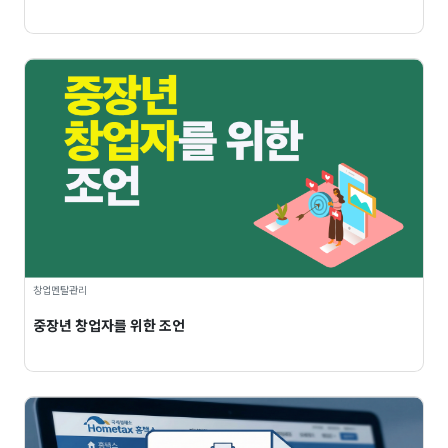
창업멘탈관리
중장년 창업자를 위한 조언