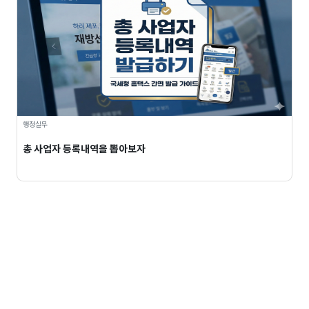
행정실무
총 사업자 등록내역을 뽑아보자