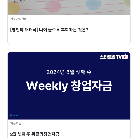
창업멘탈관리
[명언의 재해석] 나이 들수록 후회하는 것은?
자금조달
8월 셋째 주 위클리창업자금