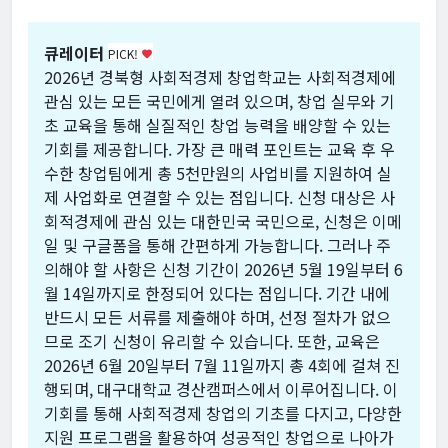
큐레이터
PICK!
favorite
2026년 경북형 사회적경제 창업학교는 사회적경제에
관심 있는 모든 국민에게 열려 있으며, 창업 실무와 기
초 교육을 통해 실질적인 창업 능력을 배양할 수 있는
기회를 제공합니다. 가장 큰 매력 포인트는 교육 후 우
수한 창업팀에게 총 5천만원의 사업비를 지원하여 실
제 사업화로 연결할 수 있는 점입니다. 신청 대상은 사
회적경제에 관심 있는 대한민국 국민으로, 신청은 이메
일 및 구글폼을 통해 간편하게 가능합니다. 그러나 주
의해야 할 사항은 신청 기간이 2026년 5월 19일부터 6
월 14일까지로 한정되어 있다는 점입니다. 기간 내에
반드시 모든 서류를 제출해야 하며, 선정 절차가 없으
므로 조기 신청이 유리할 수 있습니다. 또한, 교육은
2026년 6월 20일부터 7월 11일까지 총 4회에 걸쳐 진
행되며, 대구대학교 경산캠퍼스에서 이루어집니다. 이
기회를 통해 사회적경제 창업의 기초를 다지고, 다양한
지원 프로그램을 활용하여 성공적인 창업으로 나아가