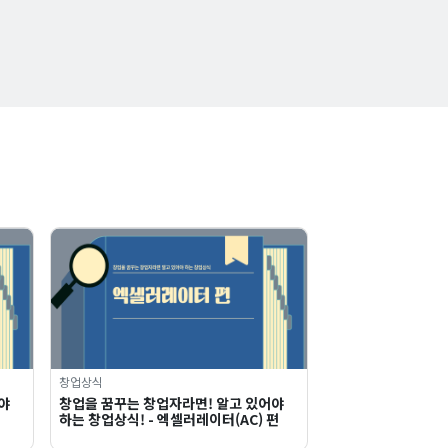
창업상식
야
창업을 꿈꾸는 창업자라면! 알고 있어야
하는 창업상식! - 엑셀러레이터(AC) 편