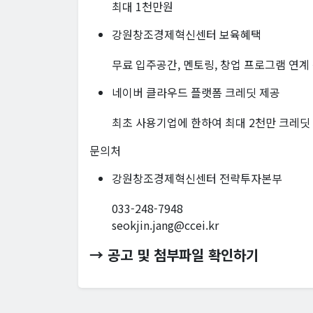
최대 1천만원
강원창조경제혁신센터 보육혜택
무료 입주공간, 멘토링, 창업 프로그램 연계
네이버 클라우드 플랫폼 크레딧 제공
최초 사용기업에 한하여 최대 2천만 크레딧
문의처
강원창조경제혁신센터 전략투자본부
033-248-7948
seokjin.jang@ccei.kr
→ 공고 및 첨부파일 확인하기