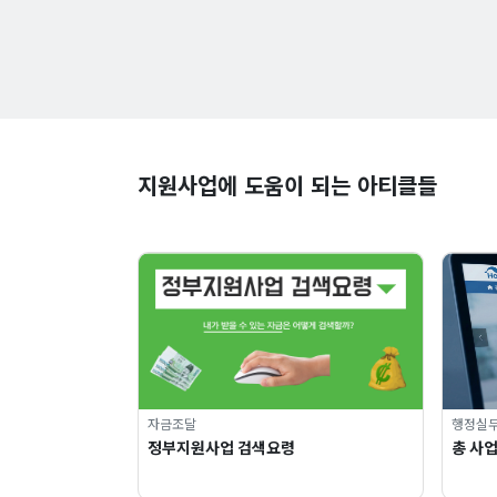
지원사업에 도움이 되는 아티클들
자금조달
행정실
정부지원사업 검색요령
총 사