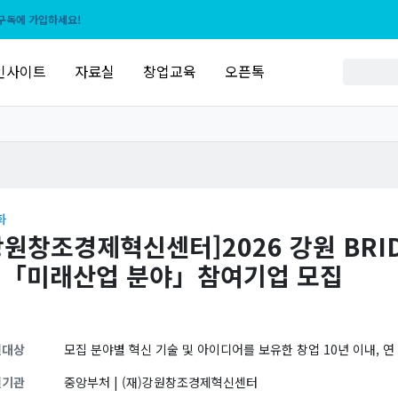
구독에 가입하세요!
인사이트
자료실
창업교육
오픈톡
화
강원창조경제혁신센터]2026 강원 BR
 「미래산업 분야」참여기업 모집
원대상
모집 분야별 혁신 기술 및 아이디어를 보유한 창업 10년 이내, 연
원기관
중앙부처 | (재)강원창조경제혁신센터