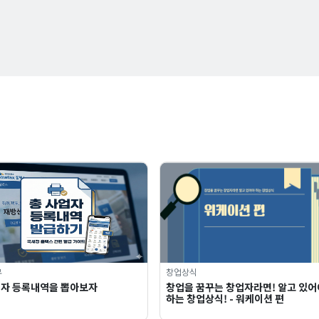
무
창업상식
업자 등록내역을 뽑아보자
창업을 꿈꾸는 창업자라면! 알고 있어
하는 창업상식! - 워케이션 편