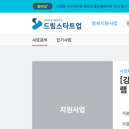
멤버십
+
다양한 인사이트와 세미나 할인혜택까지 지금 정기 
정부지원사업
사업검색
인기사업
사업
[
램
지원사업
지
지