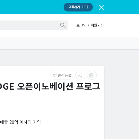
구독하러 가기
로그인
/
회원가입
관심등록
favorite_border
IDGE 오픈이노베이션 프로그
 매출 20억 이하의 기업