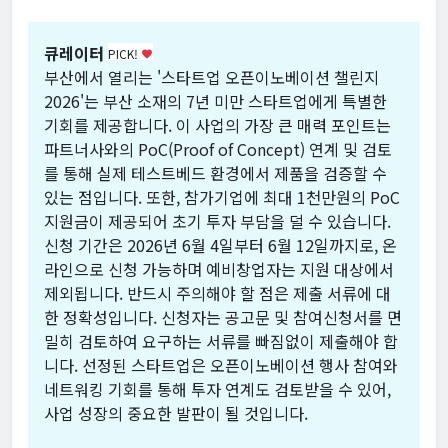
큐레이터
PICK!
favorite
부산에서 열리는 '스타트업 오픈이노베이션 챌린지
2026'는 부산 소재의 7년 미만 스타트업에게 특별한
기회를 제공합니다. 이 사업의 가장 큰 매력 포인트는
파트너사와의 PoC(Proof of Concept) 연계 및 검토
를 통해 실제 테스트베드 환경에서 제품을 검증할 수
있는 점입니다. 또한, 참가기업에 최대 1천만원의 PoC
지원금이 제공되어 초기 투자 부담을 덜 수 있습니다.
신청 기간은 2026년 6월 4일부터 6월 12일까지로, 온
라인으로 신청 가능하며 예비창업자는 지원 대상에서
제외됩니다. 반드시 주의해야 할 점은 제출 서류에 대
한 정확성입니다. 신청자는 공고문 및 참여신청서를 면
밀히 검토하여 요구하는 서류를 빠짐없이 제출해야 합
니다. 선정된 스타트업은 오픈이노베이션 행사 참여와
네트워킹 기회를 통해 투자 연계도 검토받을 수 있어,
사업 성장의 중요한 발판이 될 것입니다.