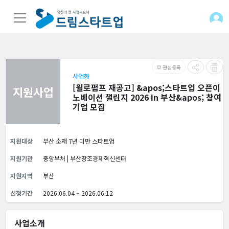
관심등록
favorite_border
사업화
[윌로펌프 재공고] &apos;스타트업 오픈이
지원사업
노베이션 챌린지 2026 In 부산&apos; 참여
기업 모집
지원대상
부산 소재 7년 미만 스타트업
지원기관
중앙부처 | 부산창조경제혁신센터
지원지역
부산
신청기간
2026.06.04 ~ 2026.06.12
사업소개