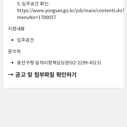
5. 입주공간 확인:
https://www.yongsan.go.kr/job/main/contents.do?
menuNo=1700057
지원내용
입주공간
문의처
용산구청 일자리정책담당관(02-2199-4515)
→ 공고 및 첨부파일 확인하기