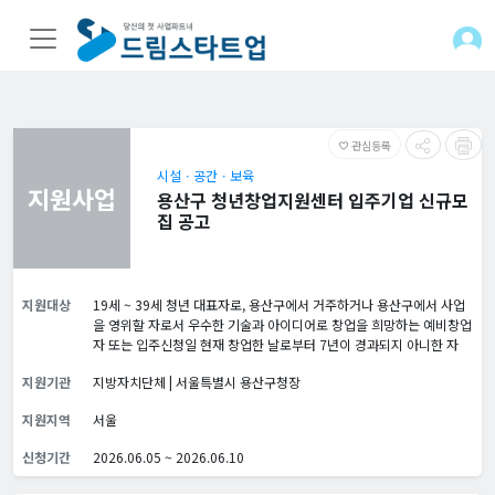
관심등록
favorite_border
시설ㆍ공간ㆍ보육
지원사업
용산구 청년창업지원센터 입주기업 신규모
집 공고
지원대상
19세 ~ 39세 청년 대표자로, 용산구에서 거주하거나 용산구에서 사업
을 영위할 자로서 우수한 기술과 아이디어로 창업을 희망하는 예비창업
자 또는 입주신청일 현재 창업한 날로부터 7년이 경과되지 아니한 자
지원기관
지방자치단체 | 서울특별시 용산구청장
지원지역
서울
신청기간
2026.06.05 ~ 2026.06.10