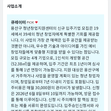
사업소개
큐레이터
PICK!
favorite
용산구 청년창업지원센터의 신규 입주기업 모집은 19
세에서 39세의 청년 창업자에게 특별한 기회를 제공합
니다. 이 사업의 가장 큰 매력은 입주 공간을 제공받는
것뿐만 아니라, 우수한 기술과 아이디어를 가진 예비
창업자들에게 맞춤형 지원을 받을 수 있다는 점입니다.
모집 규모는 4개 기업으로, 1인석의 개방형 공간
(52.38㎡)을 제공하며, 입주 기간은 최초 1년이며 심사
를 통해 1년 연장이 가능합니다. 지원 대상은 용산구에
서 거주하거나 사업을 운영할 계획이 있는 청년 창업자
이며, 창업일로부터 7년 이내의 기업도 포함됩니다. 입
주비용은 매월 30,000원의 관리비가 발생합니다. 신청
은 2026년 6월 8일부터 10일까지 가능하며, 방문 접수
를 통해 이루어집니다. 신청 시 주의해야 할 핵심 포인
트는 제출 서류의 완성도입니다. 입주승인신청서와 사