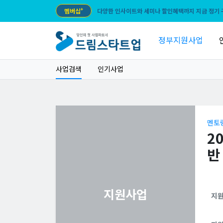
멤버십
+
다양한 인사이트와 세미나 할인혜택까지 지금 정기 
정부지원사업
사업검색
인기사업
멘토
2
반
지원사업
지