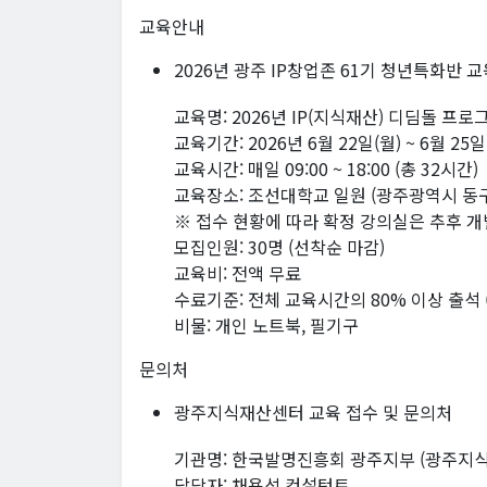
교육안내
2026년 광주 IP창업존 61기 청년특화반 
교육명: 2026년 IP(지식재산) 디딤돌 프로
교육기간: 2026년 6월 22일(월) ~ 6월 25일
교육시간: 매일 09:00 ~ 18:00 (총 32시간)
교육장소: 조선대학교 일원 (광주광역시 동구
※ 접수 현황에 따라 확정 강의실은 추후 개
모집인원: 30명 (선착순 마감)
교육비: 전액 무료
수료기준: 전체 교육시간의 80% 이상 출석 
비물: 개인 노트북, 필기구
문의처
광주지식재산센터 교육 접수 및 문의처
기관명: 한국발명진흥회 광주지부 (광주지
담당자: 채용석 컨설턴트