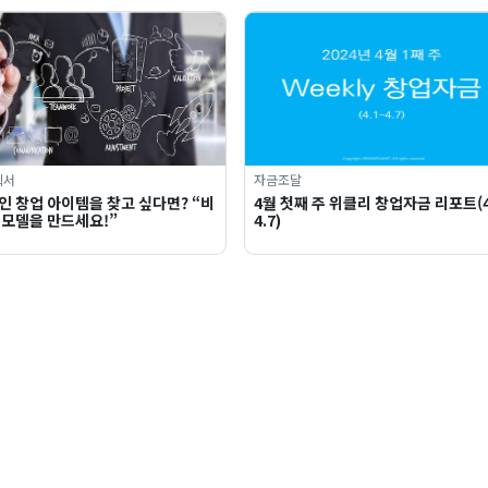
획서
자금조달
인 창업 아이템을 찾고 싶다면? “비
4월 첫째 주 위클리 창업자금 리포트(4
 모델을 만드세요!”
4.7)