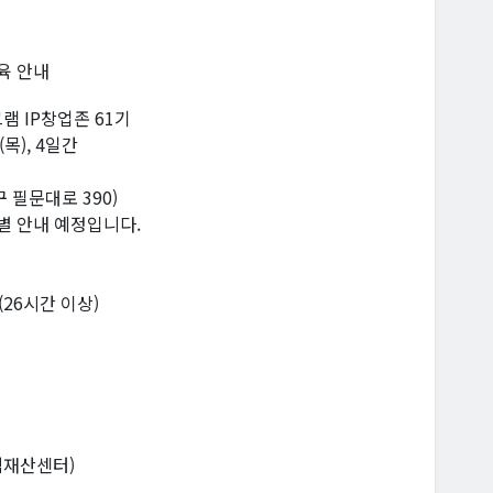
교육 안내
그램 IP창업존 61기
(목), 4일간
 필문대로 390)
별 안내 예정입니다.
(26시간 이상)
식재산센터)