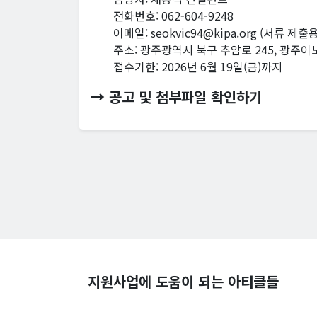
전화번호: 062-604-9248
이메일: seokvic94@kipa.org (서류 제출용
주소: 광주광역시 북구 추암로 245, 광주이
접수기한: 2026년 6월 19일(금)까지
→ 공고 및 첨부파일 확인하기
지원사업에 도움이 되는 아티클들