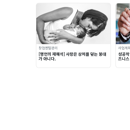
창업멘탈관리
사업계
[명언의 재해석] 사랑은 상처를 덮는 붕대
성공적
가 아니다.
즈니스