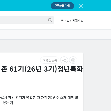
구독하러 가기
로그인
/
회원가입
관심등록
favorite_border
업존 61기(26년 3기)청년특화
서 창업 의지가 명확한 자 재학생: 광주 소재 대학 또
이 있는 자