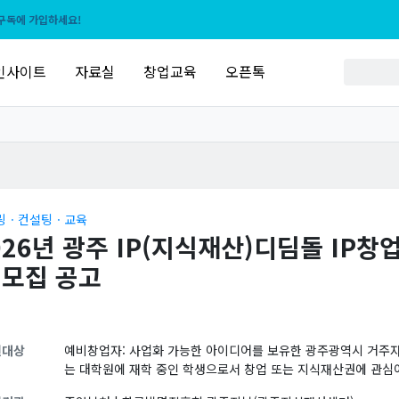
구독에 가입하세요!
인사이트
자료실
창업교육
오픈톡
링ㆍ컨설팅ㆍ교육
026년 광주 IP(지식재산)디딤돌 IP창
 모집 공고
원대상
예비창업자: 사업화 가능한 아이디어를 보유한 광주광역시 거주자로
는 대학원에 재학 중인 학생으로서 창업 또는 지식재산권에 관심