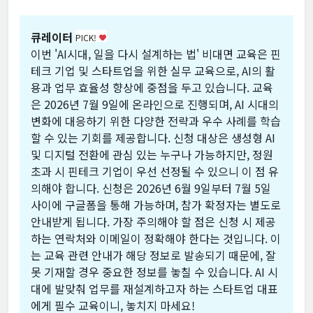
큐레이터
PICK!
favorite
이번 'AI시대, 일을 다시 설계하는 법' 비대면 교육은 핀
테크 기업 및 스타트업을 위한 실무 교육으로, AI의 활
용과 업무 효율성 향상에 중점을 두고 있습니다. 교육
은 2026년 7월 9일에 온라인으로 진행되며, AI 시대의
변화에 대응하기 위한 다양한 전략과 우수 사례를 학습
할 수 있는 기회를 제공합니다. 신청 대상은 생성형 AI
및 디지털 전환에 관심 있는 누구나 가능하지만, 정원
초과 시 핀테크 기업이 우선 선정될 수 있으니 이 점 유
의해야 합니다. 신청은 2026년 6월 9일부터 7월 5일
사이에 구글폼을 통해 가능하며, 참가 확정자는 별도로
안내받게 됩니다. 가장 주의해야 할 점은 신청 시 제공
하는 연락처와 이메일이 정확해야 한다는 것입니다. 이
는 교육 관련 안내가 해당 정보로 발송되기 때문에, 잘
못 기재할 경우 중요한 정보를 놓칠 수 있습니다. AI 시
대에 발맞춰 업무를 재설계하고자 하는 스타트업 대표
에게 필수 교육이니, 놓치지 마세요!