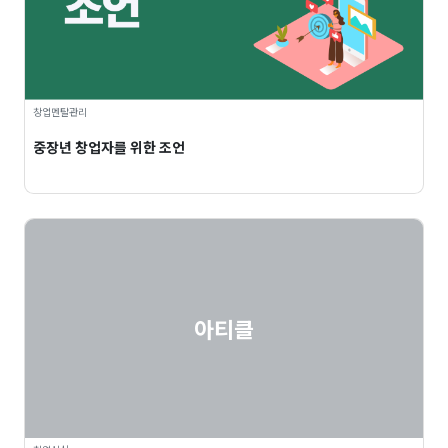
창업멘탈관리
중장년 창업자를 위한 조언
아티클