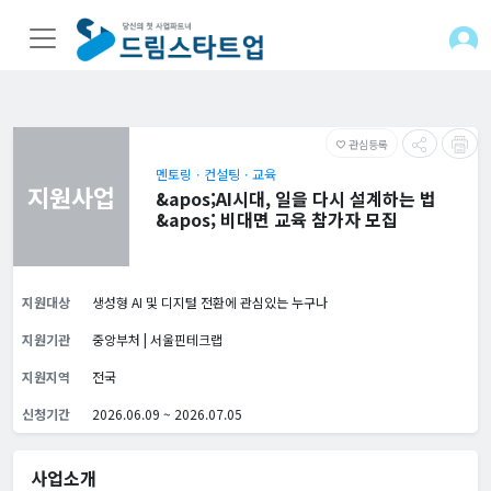
관심등록
favorite_border
멘토링ㆍ컨설팅ㆍ교육
지원사업
&apos;AI시대, 일을 다시 설계하는 법
&apos; 비대면 교육 참가자 모집
지원대상
생성형 AI 및 디지털 전환에 관심있는 누구나
지원기관
중앙부처 | 서울핀테크랩
지원지역
전국
신청기간
2026.06.09 ~ 2026.07.05
사업소개