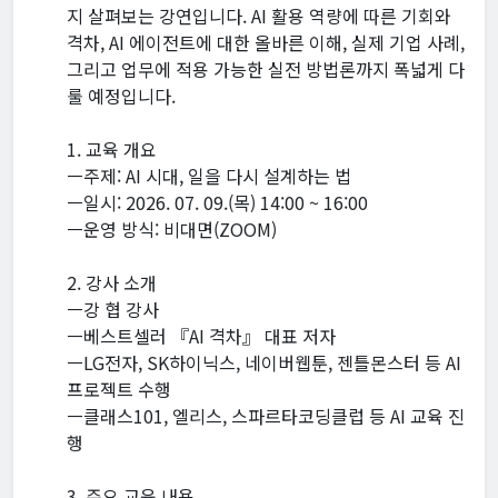
지 살펴보는 강연입니다. AI 활용 역량에 따른 기회와
격차, AI 에이전트에 대한 올바른 이해, 실제 기업 사례,
그리고 업무에 적용 가능한 실전 방법론까지 폭넓게 다
룰 예정입니다.
1. 교육 개요
ㅡ주제: AI 시대, 일을 다시 설계하는 법
ㅡ일시: 2026. 07. 09.(목) 14:00 ~ 16:00
ㅡ운영 방식: 비대면(ZOOM)
2. 강사 소개
ㅡ강 협 강사
ㅡ베스트셀러 『AI 격차』 대표 저자
ㅡLG전자, SK하이닉스, 네이버웹툰, 젠틀몬스터 등 AI
프로젝트 수행
ㅡ클래스101, 엘리스, 스파르타코딩클럽 등 AI 교육 진
행
3. 주요 교육 내용