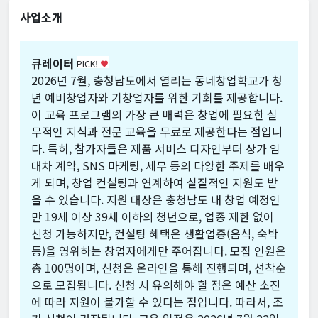
사업소개
큐레이터
PICK!
favorite
2026년 7월, 충청남도에서 열리는 동네창업학교가 청
년 예비창업자와 기창업자를 위한 기회를 제공합니다.
이 교육 프로그램의 가장 큰 매력은 창업에 필요한 실
무적인 지식과 전문 교육을 무료로 제공한다는 점입니
다. 특히, 참가자들은 제품 서비스 디자인부터 상가 임
대차 계약, SNS 마케팅, 세무 등의 다양한 주제를 배우
게 되며, 창업 컨설팅과 연계하여 실질적인 지원도 받
을 수 있습니다. 지원 대상은 충청남도 내 창업 예정인
만 19세 이상 39세 이하의 청년으로, 업종 제한 없이
신청 가능하지만, 컨설팅 혜택은 생활업종(음식, 숙박
등)을 영위하는 창업자에게만 주어집니다. 모집 인원은
총 100명이며, 신청은 온라인을 통해 진행되며, 선착순
으로 모집됩니다. 신청 시 유의해야 할 점은 예산 소진
에 따라 지원이 불가할 수 있다는 점입니다. 따라서, 조