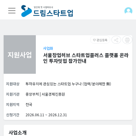
관심등록
favorite_border
사업화
지원사업
서울창업허브 스타트업플러스 플랫폼 온라
인 투자밋업 참가안내
지원대상
투자유치에 관심있는 스타트업 누구나 (업력/분야제한 無)
지원기관
중앙부처 | 서울경제진흥원
지원지역
전국
신청기간
2026.06.11 ~ 2026.12.31
사업소개