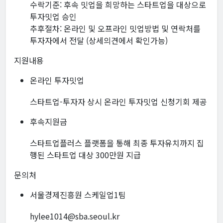
수락기준: 후속 밋업을 희망하는 스타트업을 대상으로
투자밋업 승인
추후절차: 온라인 및 오프라인 밋업방법 및 연락처를
투자자에서 전달 (상세의견에서 확인가능)
지원내용
온라인 투자밋업
스타트업-투자자 상시 온라인 투자밋업 신청기회 제공
후속지원금
스타트업플러스 플랫폼을 통해 최종 투자유치까지 집
행된 스타트업 대상 300만원 지급
문의처
서울경제진흥원 스케일업1팀
hylee1014@sba.seoul.kr