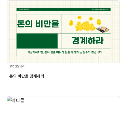
창업멘탈관리
돈의 비만을 경계하라