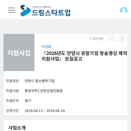
관심등록
favorite_border
사업화
지원사업
『2026년도 안양시 유망기업 방송영상 제작
지원사업』 모집공고
지원대상
안양시 중소벤처기업
지원기관
중앙부처 | 안양산업진흥원
지원지역
경기
신청기간
2026.06.15 ~ 2026.06.24
사업소개