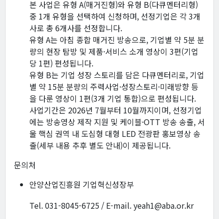
본 사업은 유형 A(매거진형)와 유형 B(다큐멘터리형)
중 1개 유형을 선택하여 신청하며, 선정기업은 각 3개
사로 총 6개사를 선정합니다.
유형 A는 아침 종합 매거진 방송으로, 기업별 약 5분 분
량의 현장 탐방 및 제품·서비스 소개 영상이 3편(기업
당 1편) 편성됩니다.
유형 B는 기업 성장 스토리를 담은 다큐멘터리로, 기업
별 약 15분 분량의 주력사업·성장스토리·미래방향 등
을 다룬 영상이 1편(3개 기업 통합)으로 편성됩니다.
사업기간은 2026년 7월부터 10월까지이며, 선정기업
에는 방송영상 제작 지원 및 케이블·OTT 방송 송출, 서
울 핵심 권역 내 도심형 대형 LED 전광판 홍보영상 송
출(세부 내용 추후 별도 안내)이 제공됩니다.
문의처
안양산업진흥원 기업혁신성장부
Tel. 031-8045-6725 / E-mail. yeah1@aba.or.kr