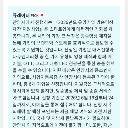
큐레이터
PICK!
favorite
안양시에서 진행하는 『2026년도 유망기업 방송영상
제작 지원사업』은 스타트업에게 매력적인 기회를 제
공합니다. 본 사업의 가장 큰 특징은 방송영상 제작을
통해 기업의 브랜드와 스토리를 효과적으로 홍보할 수
있도록 지원하는 것입니다. 선정된 기업은 매거진형과
다큐멘터리형 중 한 가지 유형의 영상 제작과 함께 케
이블, OTT, 그리고 대형 LED 전광판을 통한 송출 혜택
을 누릴 수 있습니다. 지원 대상은 안양시의 중소벤처
기업으로, 사업자등록증 상 안양시에 등록된 기업에 한
하며, 총 6개 기업을 선정합니다. 지원금은 구체적으로
명시되어 있지 않지만, 방송영상 제작 및 송출 서비스
가 포함됩니다. 신청 기간은 2026년 6월 19일부터 24
일까지로, 이메일을 통해 접수해야 합니다. 신청 시 주
의해야 할 핵심 포인트는 세금 체납 여부와 이전 제한
사항입니다. 국세 및 지방세 완납증명서가 필요하며,
안양시 외 지역으로의 이전이 불가합니다. 또한, 지난