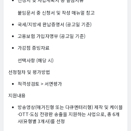
신청서 및 사업계획서 등 별첨서류
붙임문서 중 신청서 및 작성 매뉴얼 참고
국세/지방세 완납증명서 (공고일 기준)
고용보험 가입자명부 (공고일 기준)
가감점 증빙자료
선택사항 (해당 시)
선정절차 및 평가방법
적격성검토 > 서면평가
지원내용
방송영상(매거진형 또는 다큐멘터리형) 제작 및 케이블
·OTT·도심 전광판 송출을 지원하는 사업으로, 총 6개
사(유형별 3개사)를 선정