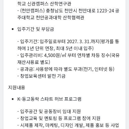
학교 신관캠퍼스 산학연구관
- (천안캠퍼스) 충청남도 천안시 천안대로 1223-24 공
주대학교 천안공과대학 산학협력관
입주기간 및 부담금
- 입주기간: 입주일로부터 2027. 3. 31.까지(평가를 통
하여 1년 단위 연장, 최대 5년 이내 입주)
- 입주관리비: 4,500원/㎡ 부터 연차별 차등 징수(국유
재산사용료 별도)
- 공과금: 사용량에 따라 별도 부과(전기, 인터넷 등)
- 창업보육센터 발전 기금
지원내용
K-동고동락 스타트 허브 프로그램
- 입주공간 및 공동장비 임대 지원
- 창업교육 및 멘토링 등 프로그램 참여 지원
- 시제품 제작, 마케팅, 디자인 개발, 제품 홍보 등 사업