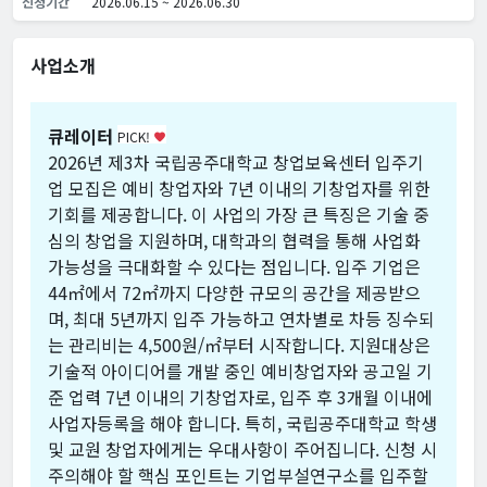
신청기간
2026.06.15 ~ 2026.06.30
사업소개
큐레이터
PICK!
favorite
2026년 제3차 국립공주대학교 창업보육센터 입주기
업 모집은 예비 창업자와 7년 이내의 기창업자를 위한
기회를 제공합니다. 이 사업의 가장 큰 특징은 기술 중
심의 창업을 지원하며, 대학과의 협력을 통해 사업화
가능성을 극대화할 수 있다는 점입니다. 입주 기업은
44㎡에서 72㎡까지 다양한 규모의 공간을 제공받으
며, 최대 5년까지 입주 가능하고 연차별로 차등 징수되
는 관리비는 4,500원/㎡부터 시작합니다. 지원대상은
기술적 아이디어를 개발 중인 예비창업자와 공고일 기
준 업력 7년 이내의 기창업자로, 입주 후 3개월 이내에
사업자등록을 해야 합니다. 특히, 국립공주대학교 학생
및 교원 창업자에게는 우대사항이 주어집니다. 신청 시
주의해야 할 핵심 포인트는 기업부설연구소를 입주할