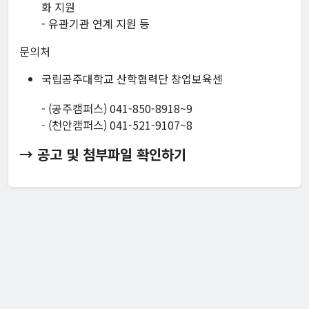
화 지원
- 유관기관 연계 지원 등
문의처
국립공주대학교 산학협력단 창업보육센
- (공주캠퍼스) 041-850-8918~9
- (천안캠퍼스) 041-521-9107~8
→ 공고 및 첨부파일 확인하기