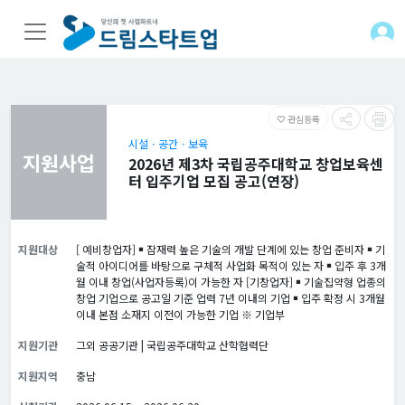
관심등록
favorite_border
시설ㆍ공간ㆍ보육
지원사업
2026년 제3차 국립공주대학교 창업보육센
터 입주기업 모집 공고(연장)
지원대상
[ 예비창업자] ￭ 잠재력 높은 기술의 개발 단계에 있는 창업 준비자 ￭ 기
술적 아이디어를 바탕으로 구체적 사업화 목적이 있는 자 ￭ 입주 후 3개
월 이내 창업(사업자등록)이 가능한 자 [기창업자] ￭ 기술집약형 업종의
창업 기업으로 공고일 기준 업력 7년 이내의 기업 ￭ 입주 확정 시 3개월
이내 본점 소재지 이전이 가능한 기업 ※ 기업부
지원기관
그외 공공기관 | 국립공주대학교 산학협력단
지원지역
충남