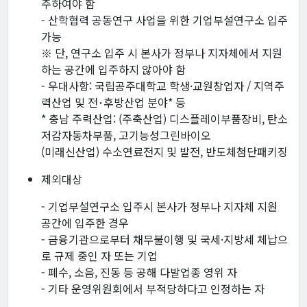
주하여야 함
- 산학협력 공동연구 사업을 위한 기업부설연구소 입주
가능
※ 단, 연구소 입주 시 본사가 정부나 지자체에서 지원
하는 공간에 입주하지 않아야 함
- 우대사항: 국립공주대학교 학생·교원창업자 / 지역주
력산업 및 전･후방산업 분야* 등
* 충남 주력산업: (주축산업) 디스플레이부품장비, 탄소
저감자동차부품, 고기능성그린바이오
(미래신산업) 수소연료전지 및 발전, 반도체첨단패키징
제외대상
- 기업부설연구소 입주시 본사가 정부나 지자체 지원
공간에 입주한 경우
- 금융기관으로부터 채무불이행 및 국세·지방세 체납으
로 규제 중인 자 또는 기업
- 폐수, 소음, 진동 등 공해 다발업종 영위 자
- 기타 운영위원회에서 부적당하다고 인정하는 자