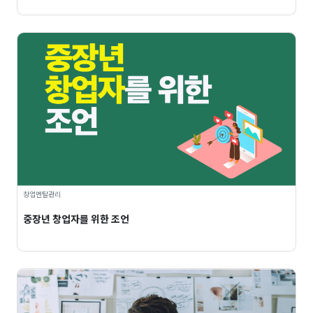
창업멘탈관리
중장년 창업자를 위한 조언