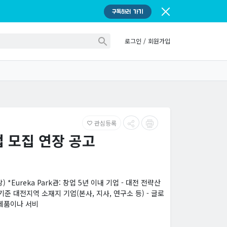
구독하러 가기
로그인
/
회원가입
관심등록
favorite_border
업 모집 연장 공고
) *Eureka Park관: 창업 5년 이내 기업 - 대전 전략산
기준 대전지역 소재지 기업(본사, 지사, 연구소 등) - 글로
 제품이나 서비