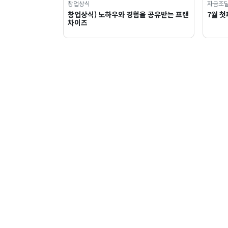
창업상식
자금조
창업상식) 노하우와 경험을 공유받는 프랜
7월 첫
차이즈