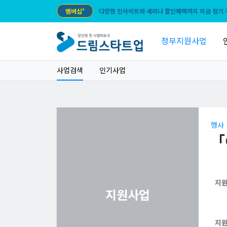
멤버십
+
다양한 인사이트와 세미나 할인혜택까지 지금 정기 
정부지원사업
사업검색
인기사업
행사
「
지
지원사업
지