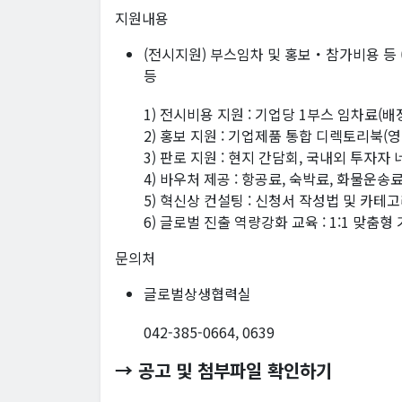
지원내용
(전시지원) 부스임차 및 홍보・참가비용 등 
등
1) 전시비용 지원 : 기업당 1부스 임차료(배
2) 홍보 지원 : 기업제품 통합 디렉토리북(영
3) 판로 지원 : 현지 간담회, 국내외 투자자
4) 바우처 제공 : 항공료, 숙박료, 화물운송료
5) 혁신상 컨설팅 : 신청서 작성법 및 카
6) 글로벌 진출 역량강화 교육 : 1:1 맞춤
문의처
글로벌상생협력실
042-385-0664, 0639
→ 공고 및 첨부파일 확인하기