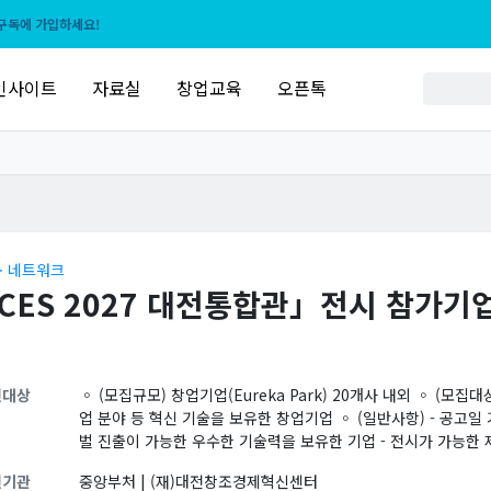
구독에 가입하세요!
인사이트
자료실
창업교육
오픈톡
ㆍ네트워크
CES 2027 대전통합관」전시 참가기
원대상
◦ (모집규모) 창업기업(Eureka Park) 20개사 내외 ◦ (모집대상
업 분야 등 혁신 기술을 보유한 창업기업 ◦ (일반사항) - 공고일 
벌 진출이 가능한 우수한 기술력을 보유한 기업 - 전시가 가능한
원기관
중앙부처 | (재)대전창조경제혁신센터