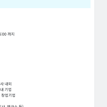
16:00 까지
개사 내외
 이내 기업
한 창업기업
사, 연구소 등)