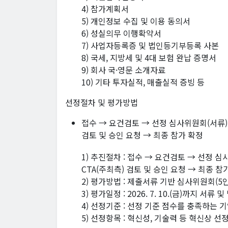
4) 참가계획서
5) 개인정보 수집 및 이용 동의서
6) 성실의무 이행확약서
7) 사업자등록증 및 법인등기부등록 사본
8) 국세, 지방세 및 4대 보험 완납 증명서
9) 회사 국·영문 소개자료
10) 기타 투자실적, 매출실적 증빙 등
선정절차 및 평가방법
접수 → 요건검토 → 선정 심사위원회(서류) 
검토 및 승인 요청 → 최종 참가 확정
1) 추진절차 : 접수 → 요건검토 → 선정 
CTA(주최측) 검토 및 승인 요청 → 최종 참
2) 평가방법 : 제출서류 기반 심사위원회(5
3) 평가일정 : 2026. 7. 10.(금)까지 서
4) 선정기준 : 선정 기준 점수를 충족하는 
5) 선정항목 : 혁신성, 기술력 등 혁신상 선