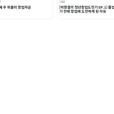
달
기타
째 주 위클리 창업자금
[박한결의 청년창업도전기 EP.1] 졸
기 전에 창업에 도전하게 된 이유