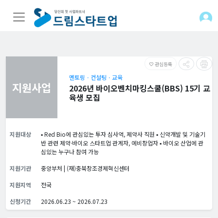
관심등록
favorite_border
멘토링ㆍ컨설팅ㆍ교육
지원사업
2026년 바이오벤치마킹스쿨(BBS) 15기 교
육생 모집
지원대상
▪️ Red Bio에 관심있는 투자 심사역, 제약사 직원 ▪️ 신약개발 및 기술기
반 관련 제약·바이오 스타트업 관계자, 예비창업자 ▪️ 바이오 산업에 관
심있는 누구나 참여 가능
지원기관
중앙부처 | (재)충북창조경제혁신센터
지원지역
전국
신청기간
2026.06.23 ~ 2026.07.23