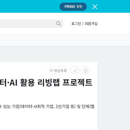
구독하러 가기
로그인
/
회원가입
관심등록
favorite_border
터·AI 활용 리빙랩 프로젝트
있는 기업(데이터·사회적 기업, 1인기업 등) 및 단체(협