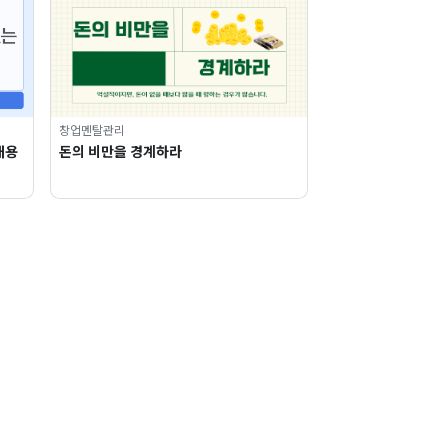
창업멘탈관리
내용
돈의 비만을 경계하라