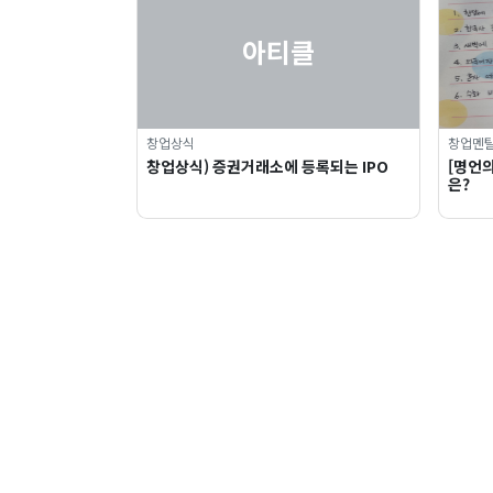
아티클
창업상식
창업멘
창업상식) 증권거래소에 등록되는 IPO
[명언의
은?