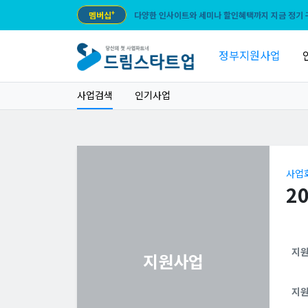
멤버십
+
다양한 인사이트와 세미나 할인혜택까지 지금 정기 
정부지원사업
사업검색
인기사업
사업
2
지
지원사업
지