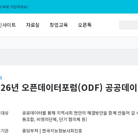
구독에 가입하세요!
인사이트
자료실
창업교육
오픈톡
화
026년 오픈데이터포럼(ODF) 공공데이
원대상
공공데이터를 통해 지역사회 현안의 해결방안을 함께 만들어 갈 수 
동조합, 비영리단체, 단기 협의체 등)
원기관
중앙부처 | 한국지능정보사회진흥