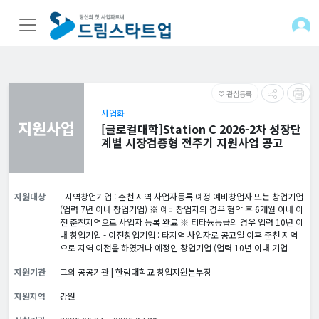
관심등록
favorite_border
사업화
지원사업
[글로컬대학]Station C 2026-2차 성장단
계별 시장검증형 전주기 지원사업 공고
지원대상
- 지역창업기업 : 춘천 지역 사업자등록 예정 예비창업자 또는 창업기업
(업력 7년 이내 창업기업) ※ 예비창업자의 경우 협약 후 6개월 이내 이
전 춘천지역으로 사업자 등록 완료 ※ 티타늄등급의 경우 업력 10년 이
내 창업기업 - 이전창업기업 : 타지역 사업자로 공고일 이후 춘천 지역
으로 지역 이전을 하였거나 예정인 창업기업 (업력 10년 이내 기업
지원기관
그외 공공기관 | 한림대학교 창업지원본부장
지원지역
강원