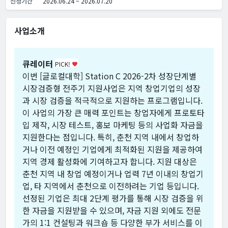
신청기간
2026.06.24 ~ 2026.07.20
사업소개
큐레이터
PICK!
favorite
이번 [글로컬대학] Station C 2026-2차 성장단계별
시장검증형 전주기 지원사업은 지역 창업기업의 성장
과 시장 검증을 적극적으로 지원하는 프로그램입니다.
이 사업의 가장 큰 매력 포인트는 창업자에게 프로토타
입 제작, 시장 테스트, 홍보 마케팅 등의 사업화 자금을
지원한다는 점입니다. 특히, 춘천 지역 내에서 창업하
거나 이전 예정인 기업에게 최적화된 지원을 제공하여
지역 경제 활성화에 기여하고자 합니다. 지원 대상은
춘천 지역 내 창업 예정이거나 업력 7년 이내의 창업기
업, 타 지역에서 춘천으로 이전하려는 기업 등입니다.
선정된 기업은 최대 2단계 평가를 통해 시장 검증을 위
한 자금을 지원받을 수 있으며, 자금 지원 외에도 전문
가의 1:1 컨설팅과 워크숍 등 다양한 부가 서비스를 이