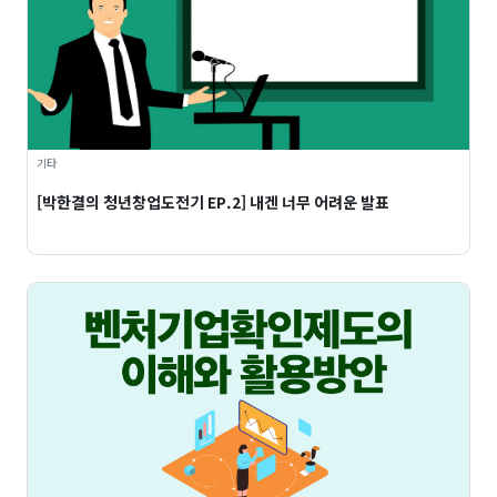
기타
[박한결의 청년창업도전기 EP.2] 내겐 너무 어려운 발표