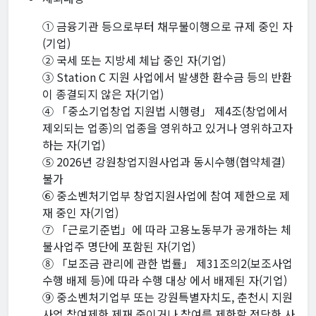
① 금융기관 등으로부터 채무불이행으로 규제 중인 자
(기업)
② 국세 또는 지방세 체납 중인 자(기업)
③ Station C 지원 사업에서 발생한 환수금 등의 반환
이 종결되지 않은 자(기업)
④ 「중소기업창업 지원법 시행령」 제4조(창업에서
제외되는 업종)의 업종을 영위하고 있거나 영위하고자
하는 자(기업)
⑤ 2026년 강원창업지원사업과 동시수행(협약체결)
불가
⑥ 중소벤처기업부 창업지원사업에 참여 제한으로 제
재 중인 자(기업)
⑦ 「근로기준법」에 따라 고용노동부가 공개하는 체
불사업주 명단에 포함된 자(기업)
⑧ 「보조금 관리에 관한 법률」 제31조의2(보조사업
수행 배제 등)에 따라 수행 대상 에서 배제된 자(기업)
⑨ 중소벤처기업부 또는 강원특별자치도, 춘천시 지원
사업 참여제한 제재 중이거나 참여를 제한할 정당한 사