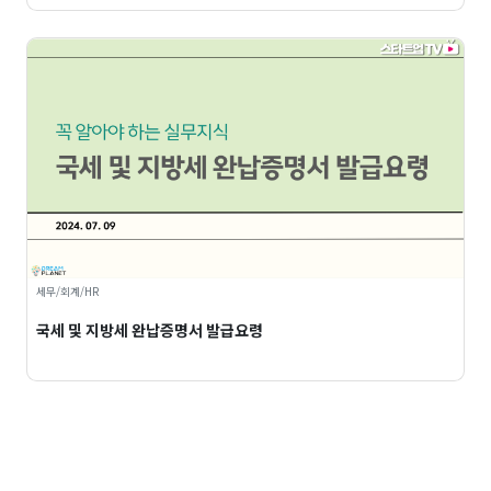
세무/회계/HR
국세 및 지방세 완납증명서 발급요령