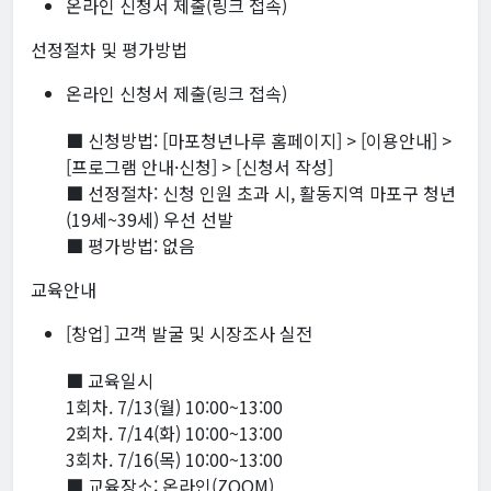
온라인 신청서 제출(링크 접속)
선정절차 및 평가방법
온라인 신청서 제출(링크 접속)
■ 신청방법: [마포청년나루 홈페이지] > [이용안내] >
[프로그램 안내·신청] > [신청서 작성]
■ 선정절차: 신청 인원 초과 시, 활동지역 마포구 청년
(19세~39세) 우선 선발
■ 평가방법: 없음
교육안내
[창업] 고객 발굴 및 시장조사 실전
■ 교육일시
1회차. 7/13(월) 10:00~13:00
2회차. 7/14(화) 10:00~13:00
3회차. 7/16(목) 10:00~13:00
■ 교육장소: 온라인(ZOOM)