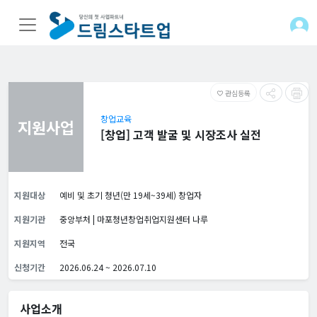
관심등록
favorite_border
창업교육
지원사업
[창업] 고객 발굴 및 시장조사 실전
지원대상
예비 및 초기 청년(만 19세~39세) 창업자
지원기관
중앙부처 | 마포청년창업취업지원센터 나루
지원지역
전국
신청기간
2026.06.24 ~ 2026.07.10
사업소개