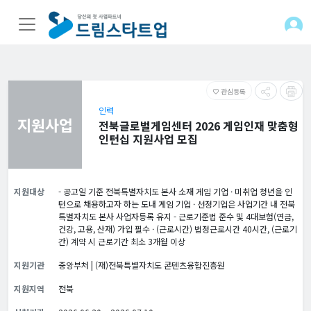
관심등록
favorite_border
인력
지원사업
전북글로벌게임센터 2026 게임인재 맞춤형
인턴십 지원사업 모집
지원대상
- 공고일 기준 전북특별자치도 본사 소재 게임 기업 · 미취업 청년을 인
턴으로 채용하고자 하는 도내 게임 기업 · 선정기업은 사업기간 내 전북
특별자치도 본사 사업자등록 유지 - 근로기준법 준수 및 4대보험(연금,
건강, 고용, 산재) 가입 필수 · (근로시간) 법정근로시간 40시간, (근로기
간) 계약 시 근로기간 최소 3개월 이상
지원기관
중앙부처 | (재)전북특별자치도 콘텐츠융합진흥원
지원지역
전북