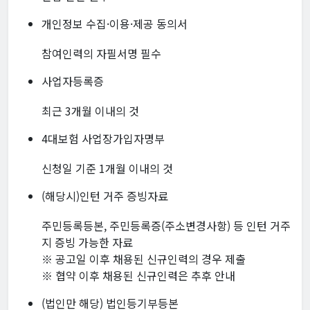
개인정보 수집·이용·제공 동의서
참여인력의 자필서명 필수
사업자등록증
최근 3개월 이내의 것
4대보험 사업장가입자명부
신청일 기준 1개월 이내의 것
(해당시)인턴 거주 증빙자료
주민등록등본, 주민등록증(주소변경사항) 등 인턴 거주
지 증빙 가능한 자료
※ 공고일 이후 채용된 신규인력의 경우 제출
※ 협약 이후 채용된 신규인력은 추후 안내
(법인만 해당) 법인등기부등본