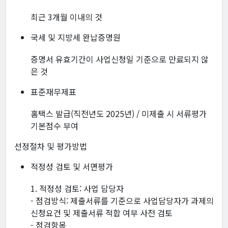
최근 3개월 이내의 것
국세 및 지방세 완납증명원
증명서 유효기간이 사업신청일 기준으로 만료되지 않
은 것
표준재무제표
홈택스 발급(직전년도 2025년) / 미제출 시 서류평가
기본점수 부여
선정절차 및 평가방법
적정성 검토 및 서면평가
1. 적정성 검토: 사업 담당자
- 점검방식: 제출서류를 기준으로 사업담당자가 과제의
신청요건 및 제출서류 적합 여부 사전 검토
- 점검항목