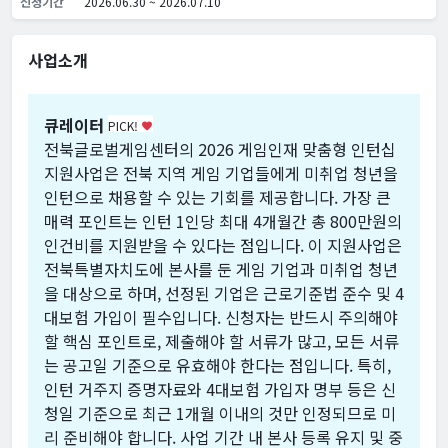
신청기간
2026.06.30 ~ 2026.07.10
사업소개
큐레이터
PICK!
favorite
전북글로벌게임센터의 2026 게임인재 맞춤형 인턴십
지원사업은 전북 지역 게임 기업들에게 미취업 청년을
인턴으로 채용할 수 있는 기회를 제공합니다. 가장 큰
매력 포인트는 인턴 1인당 최대 4개월간 총 800만원의
인건비를 지원받을 수 있다는 점입니다. 이 지원사업은
전북특별자치도에 본사를 둔 게임 기업과 미취업 청년
을 대상으로 하며, 선정된 기업은 근로기준법 준수 및 4
대보험 가입이 필수입니다. 신청자는 반드시 주의해야
할 핵심 포인트로, 제출해야 할 서류가 많고, 모든 서류
는 공고일 기준으로 유효해야 한다는 점입니다. 특히,
인턴 거주지 증명자료와 4대보험 가입자 명부 등은 신
청일 기준으로 최근 1개월 이내의 것만 인정되므로 미
리 준비해야 합니다. 사업 기간 내 본사 등록 유지 및 중