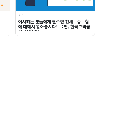
기타
이사하는 분들에게 필수인 전세보증보험
에 대해서 알아봅시다! - 2편. 한국주택금
융공사(HF)