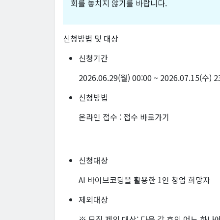
회를 놓치지 않기를 바랍니다.
신청방법 및 대상
신청기간
2026.06.29(월) 00:00 ~ 2026.07.15(수) 
신청방법
온라인 접수 :
접수 바로가기
신청대상
AI 바이브코딩을 활용한 1인 창업 희망자
제외대상
※ 모집 제외 대상: 다음 각 호의 어느 하