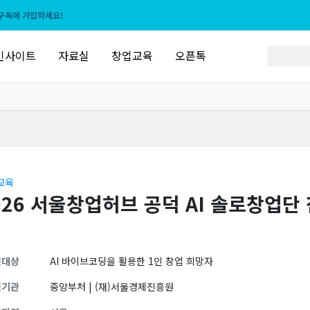
구독에 가입하세요!
인사이트
자료실
창업교육
오픈톡
교육
026 서울창업허브 공덕 AI 솔로창업단
원대상
AI 바이브코딩을 활용한 1인 창업 희망자
원기관
중앙부처 | (재)서울경제진흥원