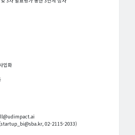
 및 3차 발표평가 통한 3단계 심사
 사업화
등
@udimpact.ai
up_bi@sba.kr, 02-2115-2033)