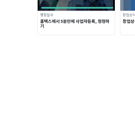
행정실무
창업상
홈택스에서 5분만에 사업자등록, 정정하
창업상식
기