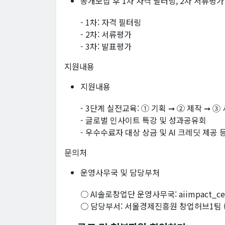
공개모집 후 1차 자격 필터링, 2차 서류평가
- 1차: 자격 필터링
- 2차: 서류평가
- 3차: 발표평가
지원내용
지원내용
- 3단계 실전교육: ① 기획 ➞ ② 제작 ➞ ③
- 글로벌 인사이트 특강 및 성과공유회
- 우수수료자 대상 상금 및 AI 크레딧 제공 
문의처
운영사무국 및 담당부처
○ AI솔로창업단 운영사무국: aiimpact_cell
○ 담당부서: 서울경제진흥원 창업허브1팀 (start