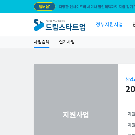
멤버십
+
다양한 인사이트와 세미나 할인혜택까지 지금 정기 
정부지원사업
사업검색
인기사업
창업
2
지원사업
지
지