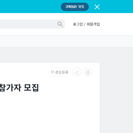
구독하러 가기
로그인
/
회원가입
관심등록
favorite_border
 참가자 모집