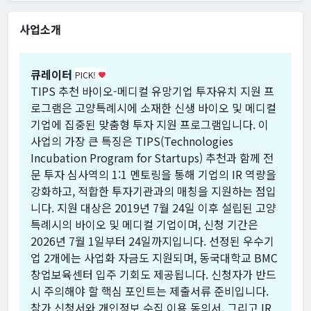
사업소개
큐레이터
PICK!
favorite
TIPS 추천 바이오-메디컬 유망기업 투자유치 지원 프
로그램은 고양특례시에 소재한 신생 바이오 및 메디컬
기업에 집중된 맞춤형 투자 지원 프로그램입니다. 이
사업의 가장 큰 특징은 TIPS(Technologies
Incubation Program for Startups) 추천과 함께 전
문 투자 심사역의 1:1 멘토링을 통해 기업의 IR 역량을
강화하고, 적합한 투자기관과의 매칭을 지원하는 점입
니다. 지원 대상은 2019년 7월 24일 이후 설립된 고양
특례시의 바이오 및 메디컬 기업이며, 신청 기간은
2026년 7월 1일부터 24일까지입니다. 선정된 우수기
업 2개에는 사업화 자금도 지원되며, 동국대학교 BMC
창업보육센터 입주 기회도 제공됩니다. 신청자가 반드
시 주의해야 할 핵심 포인트는 제출서류 준비입니다.
참가 신청서와 개인정보 수집 이용 동의서, 그리고 IR