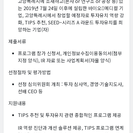
고양특례시에 소재하고(본사 or 연구소 or 공장 등) 있
는 2019년 7월 24일 이후에 설립한 바이오메디컬 기
업, 고양특례시에서 창업할 예정자로 투자유치 역량 강
화, TIPS 추천, SEED~시리즈 A 라운드 투자유치를 희
망하는 기업(자)
제출서류
프로그램 참가 신청서, 개인정보수집이용동의서(첨부
지정 양식), IR 자료 또는 사업계획서(자율 양식)
선정절차 및 평가방법
선정 심의위원회 개최 : 투자 심사역, 경영·기술지도사,
선배 CEO 등
지원내용
TIPS 추천 및 투자유치 관련 종합적인 프로그램 제공
IR 역량 진단과 개선 솔루션 제공, TIPS 프로그램 연계