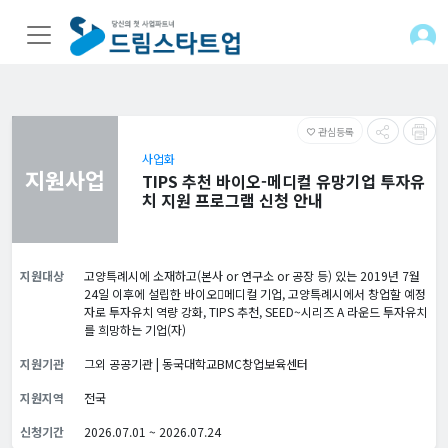
관심등록
favorite_border
사업화
지원사업
TIPS 추천 바이오-메디컬 유망기업 투자유
치 지원 프로그램 신청 안내
지원대상
고양특례시에 소재하고(본사 or 연구소 or 공장 등) 있는 2019년 7월
24일 이후에 설립한 바이오메디컬 기업, 고양특례시에서 창업할 예정
자로 투자유치 역량 강화, TIPS 추천, SEED~시리즈 A 라운드 투자유치
를 희망하는 기업(자)
지원기관
그외 공공기관 | 동국대학교BMC창업보육센터
지원지역
전국
신청기간
2026.07.01 ~ 2026.07.24