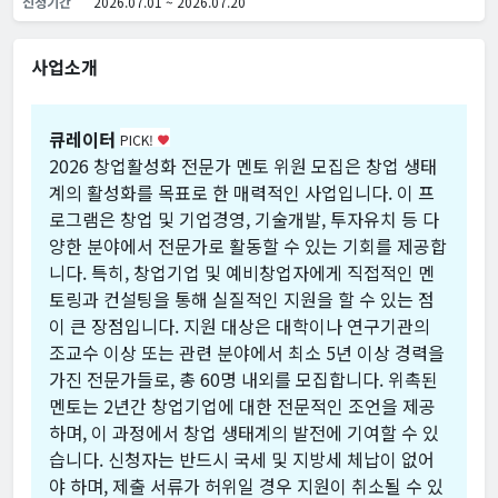
신청기간
2026.07.01 ~ 2026.07.20
사업소개
큐레이터
PICK!
favorite
2026 창업활성화 전문가 멘토 위원 모집은 창업 생태
계의 활성화를 목표로 한 매력적인 사업입니다. 이 프
로그램은 창업 및 기업경영, 기술개발, 투자유치 등 다
양한 분야에서 전문가로 활동할 수 있는 기회를 제공합
니다. 특히, 창업기업 및 예비창업자에게 직접적인 멘
토링과 컨설팅을 통해 실질적인 지원을 할 수 있는 점
이 큰 장점입니다. 지원 대상은 대학이나 연구기관의
조교수 이상 또는 관련 분야에서 최소 5년 이상 경력을
가진 전문가들로, 총 60명 내외를 모집합니다. 위촉된
멘토는 2년간 창업기업에 대한 전문적인 조언을 제공
하며, 이 과정에서 창업 생태계의 발전에 기여할 수 있
습니다. 신청자는 반드시 국세 및 지방세 체납이 없어
야 하며, 제출 서류가 허위일 경우 지원이 취소될 수 있