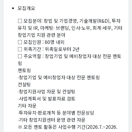
모집개요
□ 모집분야: 창업 및 기업경영, 기술개발(R&D), 투자
유치 및 IR, 마케팅· 브랜딩, 인사·노무, 회계·세무, 기타
창업기업 지원 관련 분야
□ 모집인원 : 60명 내외
□ 위촉기간 : 위촉일로부터 2년
□ 주요역할 : 창업기업 및 예비창업자 대상 전문 멘토
링
멘토링
∙창업기업 및 예비창업자 대상 전문 멘토링
컨설팅
∙창업지원사업 자문 및 컨설팅
∙사업계획서 및 발표자료 검토
기타 자문
∙투자유치·판로개척 등 분야별 전문상담
∙기타 창업지원센터 운영 관련 자문
※ 모든 멘토 활동은 사업수행 기간(2026.7.~2026.