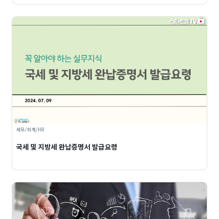
세무/회계/HR
국세 및 지방세 완납증명서 발급요령