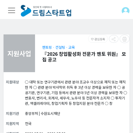
관심등록
favorite_border
멘토링ㆍ컨설팅ㆍ교육
지원사업
『2026 창업활성화 전문가 멘토 위원』 모
집 공고
지원대상
○ 대학 또는 연구기관에서 관련 분야 조교수 이상으로 재직 또는 재직
한 자 ○ 관련 분야 박사학위 취득 후 3년 이상 경력을 보유한 자 ○ 공
공기관, 연구기관, 기업 등에서 관련 분야 5년 이상 경력을 보유한 자 ○
변호사, 변리사, 회계사, 세무사, 노무사 등 전문자격 소지자 ○ 투자기
관, 액셀러레이터, 창업기획자 등 창업지원 분야 전문가 ○ 창
지원기관
중앙부처 | 수원도시재단
지원지역
전국